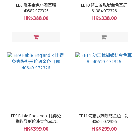
EE6 飛馬金色小圈耳環
EE10 藍山雀琺瑯金色耳釘
40582 072326
61384 072326
HK$388.00
HK$338.00
EE9 Fable England x 比得兔
EE11 勿忘我蝴蝶結金色耳釘
蝴蝶梨形珍珠金色耳環
40629 072326
40649 072326
HK$399.00
HK$299.00