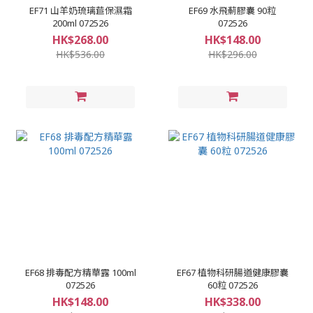
EF71 山羊奶琉璃苣保濕霜
EF69 水飛薊膠囊 90粒
200ml 072526
072526
HK$268.00
HK$148.00
HK$536.00
HK$296.00
EF68 排毒配方精華露 100ml
EF67 植物科研腸道健康膠囊
072526
60粒 072526
HK$148.00
HK$338.00