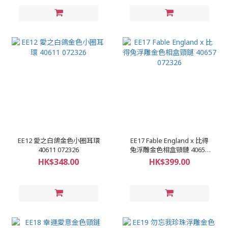
EE12 愛之白鴿金色小圈耳環
EE17 Fable England x 比得
40611 072326
兔浮雕金色相盒頸鏈 40657
072326
HK$348.00
HK$399.00