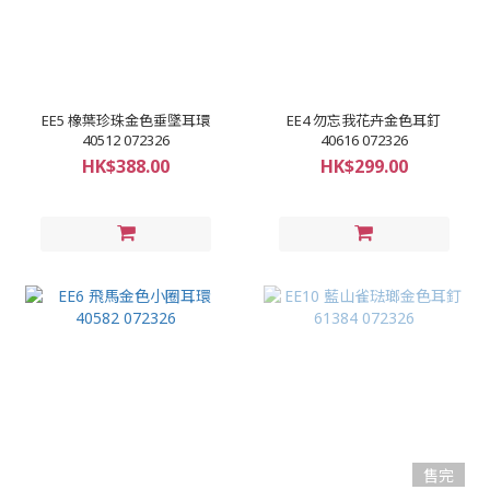
EE5 橡葉珍珠金色垂墜耳環
EE4 勿忘我花卉金色耳釘
40512 072326
40616 072326
HK$388.00
HK$299.00
售完