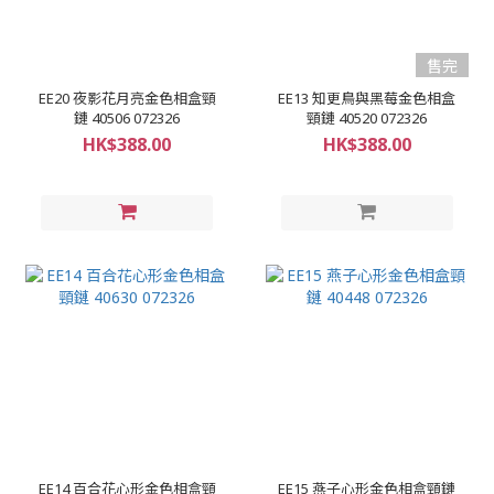
售完
EE20 夜影花月亮金色相盒頸
EE13 知更鳥與黑莓金色相盒
鏈 40506 072326
頸鏈 40520 072326
HK$388.00
HK$388.00
EE14 百合花心形金色相盒頸
EE15 燕子心形金色相盒頸鏈