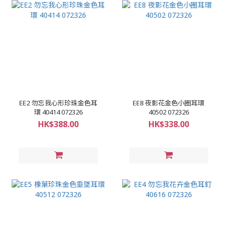
EE2 勿忘我心形珍珠金色耳
EE8 夜影花金色小圈耳環
環 40414 072326
40502 072326
HK$388.00
HK$338.00