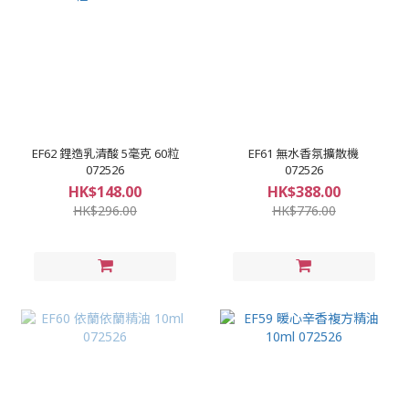
EF62 鋰造乳清酸 5毫克 60粒
EF61 無水香氛擴散機
072526
072526
HK$148.00
HK$388.00
HK$296.00
HK$776.00