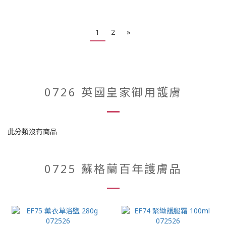
1
2
»
0726 英國皇家御用護膚
此分類沒有商品
0725 蘇格蘭百年護膚品