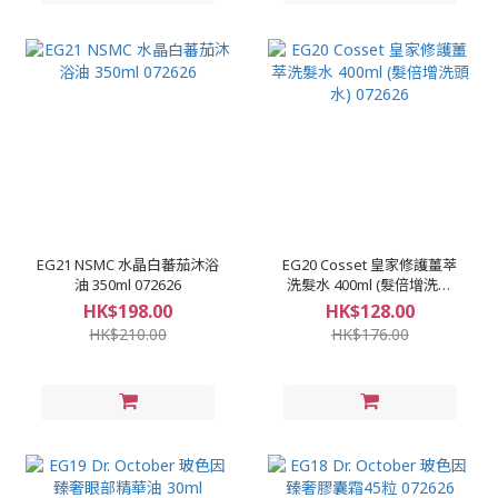
EG21 NSMC 水晶白蕃茄沐浴
EG20 Cosset 皇家修護薑萃
油 350ml 072626
洗髮水 400ml (髮倍增洗頭
水) 072626
HK$198.00
HK$128.00
HK$210.00
HK$176.00