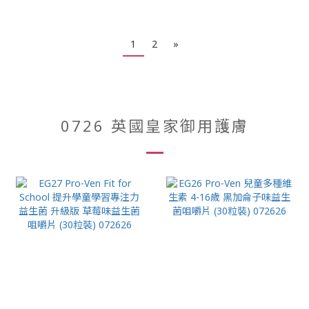
1
2
»
0726 英國皇家御用護膚