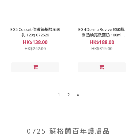
EG5 Cosset 修護氨基酸潔面
EG4 Derma Revive 膠原肽
乳 120g 072626
淨透煥亮洗面奶 100ml
072626
HK$138.00
HK$188.00
HK$242.00
HK$315.00
1
2
»
0725 蘇格蘭百年護膚品