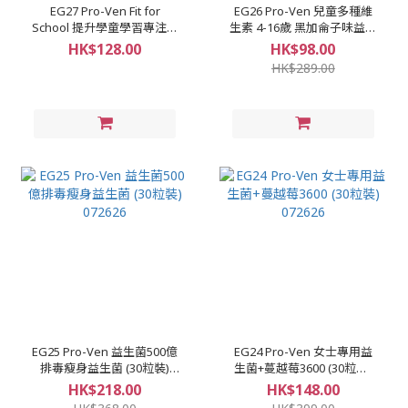
EG27 Pro-Ven Fit for
EG26 Pro-Ven 兒童多種維
School 提升學童學習專注力
生素 4-16歲 黑加侖子味益生
益生菌 升級版 草莓味益生菌
菌咀嚼片 (30粒裝) 072626
HK$128.00
HK$98.00
咀嚼片 (30粒裝) 072626
HK$289.00
EG25 Pro-Ven 益生菌500億
EG24 Pro-Ven 女士專用益
排毒瘦身益生菌 (30粒裝)
生菌+蔓越莓3600 (30粒裝)
072626
072626
HK$218.00
HK$148.00