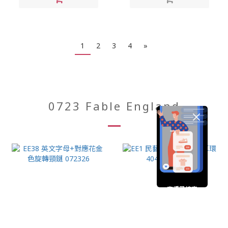
1
2
3
4
»
0723 Fable England
直播已結束
期待您的再次光臨