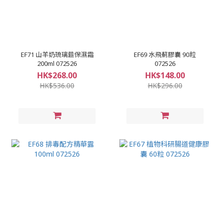
EF71 山羊奶琉璃苣保濕霜
EF69 水飛薊膠囊 90粒
200ml 072526
072526
HK$268.00
HK$148.00
HK$536.00
HK$296.00