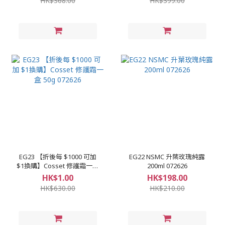
HK$368.00
HK$399.00
EG23 【折後每 $1000 可加
EG22 NSMC 升葉玫瑰純露
$1換購】Cosset 修護霜一盒
200ml 072626
50g 072626
HK$1.00
HK$198.00
HK$630.00
HK$210.00