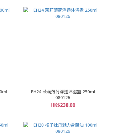
0ml
EH24 茉莉薄荷淨透沐浴露 250ml
080126
HK$238.00