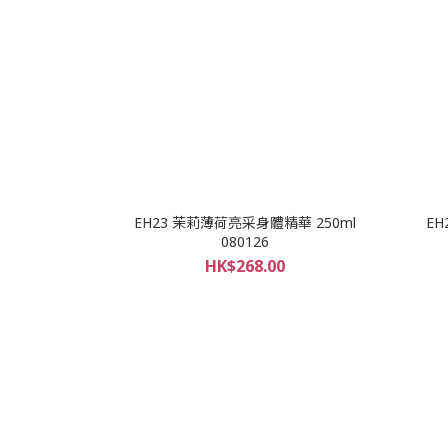
EH23 茉莉薄荷亮采身體精華 250ml
EH
080126
HK$268.00