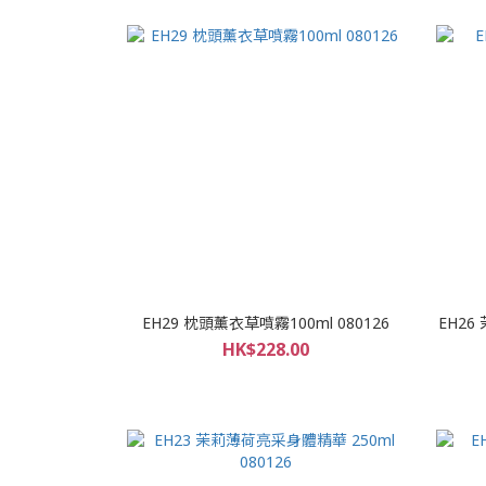
EH29 枕頭薰衣草噴霧100ml 080126
EH26
HK$228.00