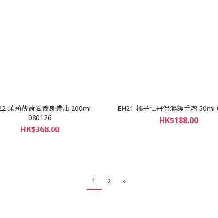
22 茉莉薄荷滋養身體油 200ml
EH21 橘子牡丹保濕護手霜 60ml 0
080126
HK$188.00
HK$368.00
1
2
»