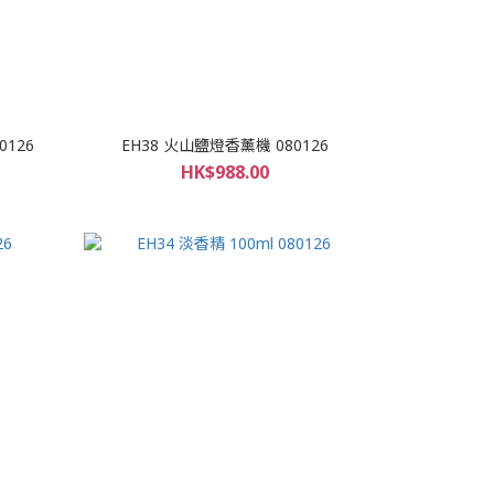
0126
EH38 火山鹽燈香薰機 080126
HK$988.00