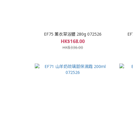
EF75 薰衣草浴鹽 280g 072526
EF
HK$168.00
HK$336.00