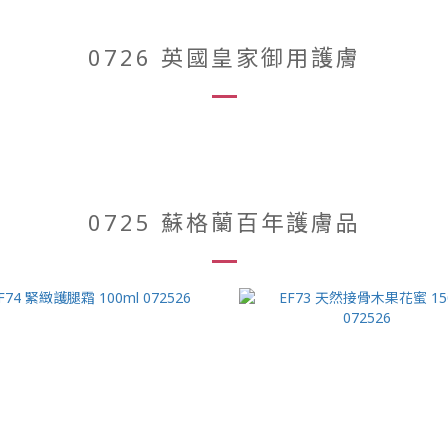
0726 英國皇家御用護膚
0725 蘇格蘭百年護膚品