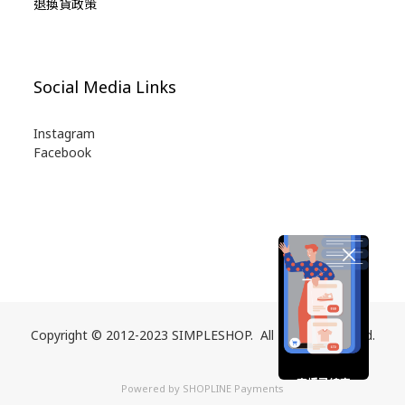
退換貨政策
Social Media Links
Instagram
Facebook
Copyright © 2012-2023 SIMPLESHOP. All Rights Reserved.
直播已結束
Powered by
SHOPLINE Payments
期待您的再次光臨