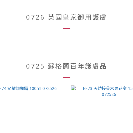
0726 英國皇家御用護膚
0725 蘇格蘭百年護膚品