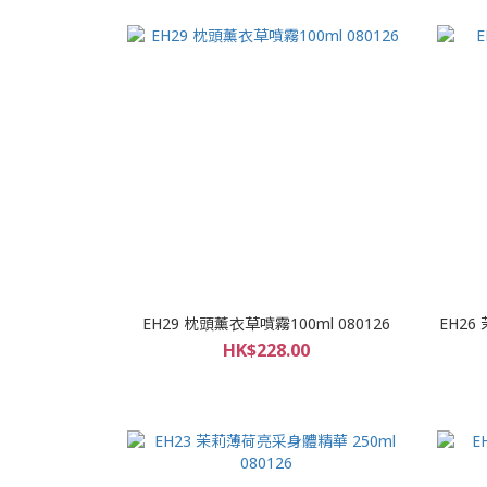
EH29 枕頭薰衣草噴霧100ml 080126
EH26
HK$228.00