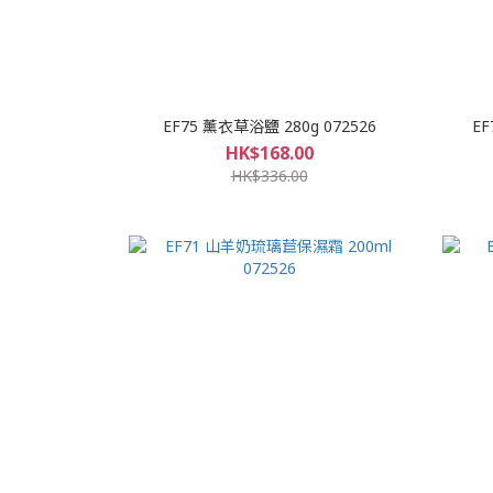
EF75 薰衣草浴鹽 280g 072526
EF
HK$168.00
HK$336.00