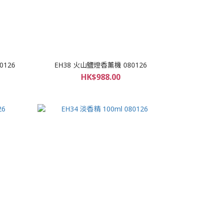
0126
EH38 火山鹽燈香薰機 080126
HK$988.00