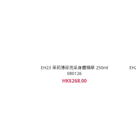
EH23 茉莉薄荷亮采身體精華 250ml
EH
080126
HK$268.00