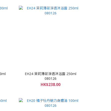
0ml
EH24 茉莉薄荷淨透沐浴露 250ml
080126
HK$238.00