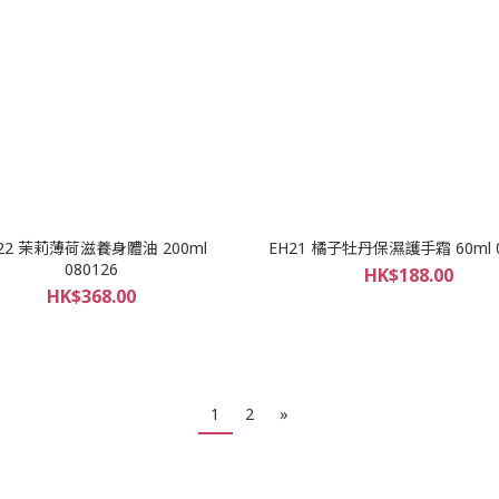
22 茉莉薄荷滋養身體油 200ml
EH21 橘子牡丹保濕護手霜 60ml 0
080126
HK$188.00
HK$368.00
1
2
»