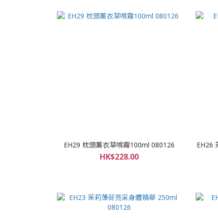
EH29 枕頭薰衣草噴霧100ml 080126
EH26
HK$228.00