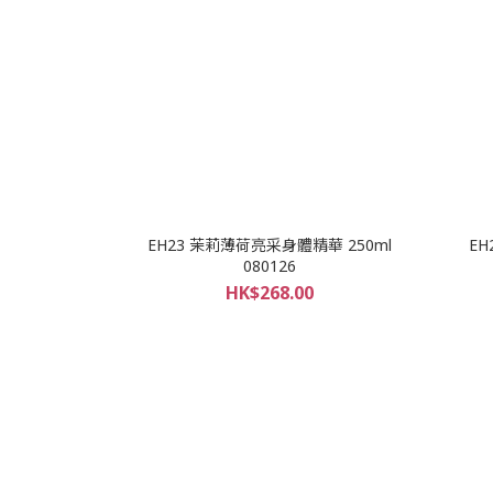
EH23 茉莉薄荷亮采身體精華 250ml
EH
080126
HK$268.00