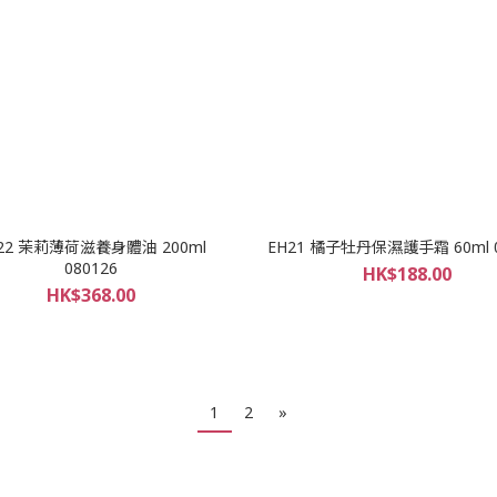
22 茉莉薄荷滋養身體油 200ml
EH21 橘子牡丹保濕護手霜 60ml 0
080126
HK$188.00
HK$368.00
1
2
»