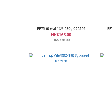
EF75 薰衣草浴鹽 280g 072526
EF
HK$168.00
HK$336.00