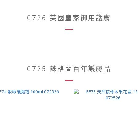
0726 英國皇家御用護膚
0725 蘇格蘭百年護膚品