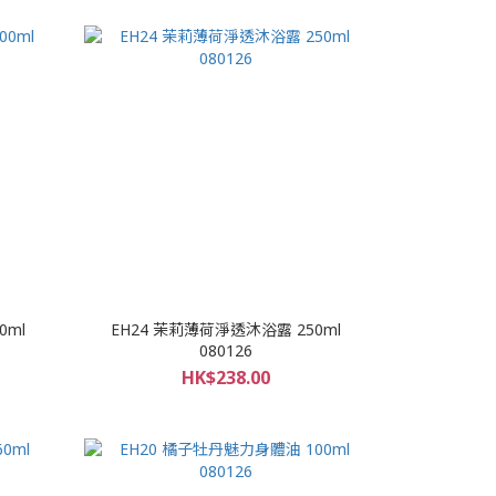
0ml
EH24 茉莉薄荷淨透沐浴露 250ml
080126
HK$238.00