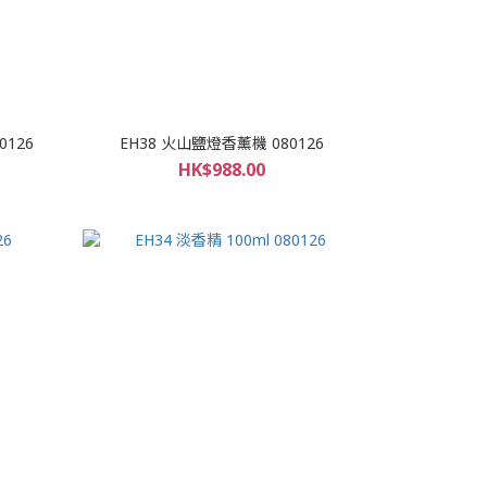
0126
EH38 火山鹽燈香薰機 080126
HK$988.00