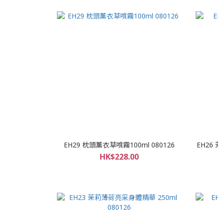
EH29 枕頭薰衣草噴霧100ml 080126
EH26
HK$228.00