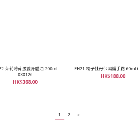
22 茉莉薄荷滋養身體油 200ml
EH21 橘子牡丹保濕護手霜 60ml 0
080126
HK$188.00
HK$368.00
1
2
»