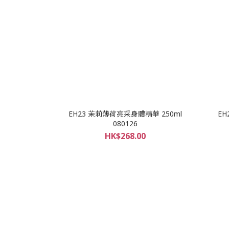
EH23 茉莉薄荷亮采身體精華 250ml
EH
080126
HK$268.00