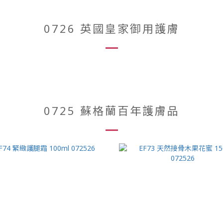
0726 英國皇家御用護膚
0725 蘇格蘭百年護膚品