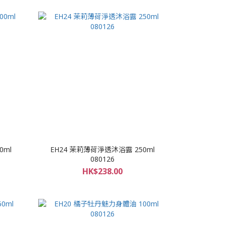
0ml
EH24 茉莉薄荷淨透沐浴露 250ml
080126
HK$238.00