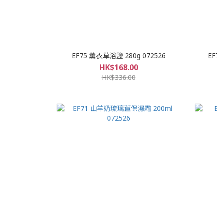
EF75 薰衣草浴鹽 280g 072526
EF
HK$168.00
HK$336.00