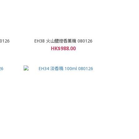
0126
EH38 火山鹽燈香薰機 080126
HK$988.00