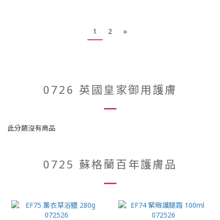
1
2
»
0726 英國皇家御用護膚
此分類沒有商品
0725 蘇格蘭百年護膚品