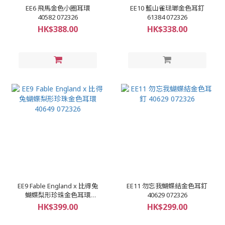
EE6 飛馬金色小圈耳環
EE10 藍山雀琺瑯金色耳釘
40582 072326
61384 072326
HK$388.00
HK$338.00
EE9 Fable England x 比得兔
EE11 勿忘我蝴蝶結金色耳釘
蝴蝶梨形珍珠金色耳環
40629 072326
40649 072326
HK$399.00
HK$299.00