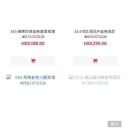
EE5 橡葉珍珠金色垂墜耳環
EE4 勿忘我花卉金色耳釘
40512 072326
40616 072326
HK$388.00
HK$299.00
售完