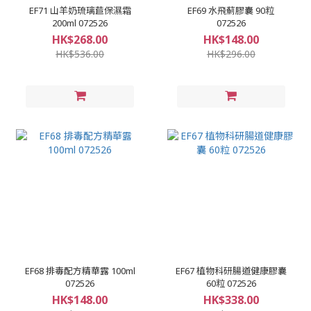
EF71 山羊奶琉璃苣保濕霜
EF69 水飛薊膠囊 90粒
200ml 072526
072526
HK$268.00
HK$148.00
HK$536.00
HK$296.00
EF68 排毒配方精華露 100ml
EF67 植物科研腸道健康膠囊
072526
60粒 072526
HK$148.00
HK$338.00