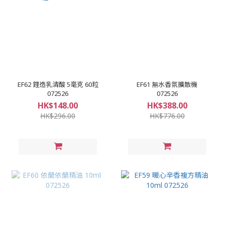
EF62 鋰造乳清酸 5毫克 60粒
EF61 無水香氛擴散機
072526
072526
HK$148.00
HK$388.00
HK$296.00
HK$776.00