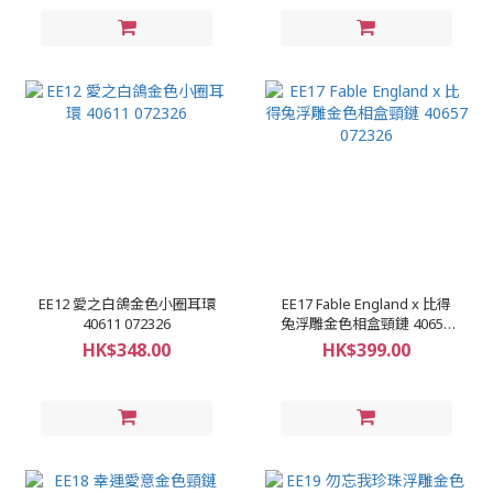
EE12 愛之白鴿金色小圈耳環
EE17 Fable England x 比得
40611 072326
兔浮雕金色相盒頸鏈 40657
072326
HK$348.00
HK$399.00