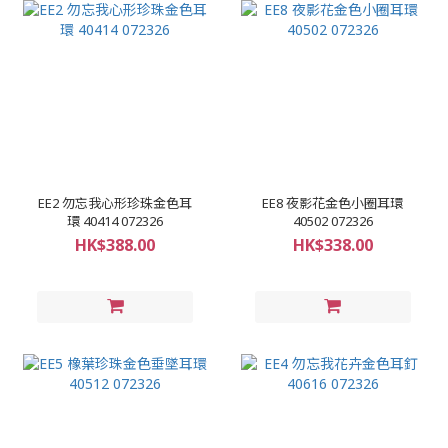
EE2 勿忘我心形珍珠金色耳
EE8 夜影花金色小圈耳環
環 40414 072326
40502 072326
HK$388.00
HK$338.00