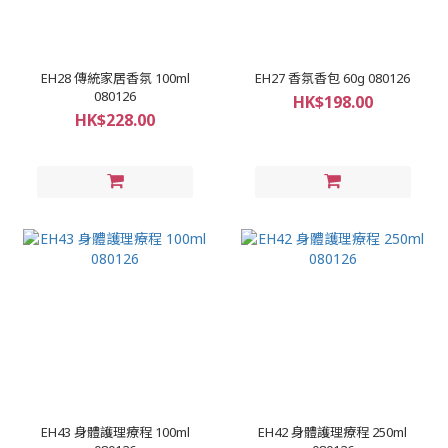
EH28 傳統家居香氛 100ml
EH27 香氛香包 60g 080126
080126
HK$198.00
HK$228.00
EH43 身體護理療程 100ml
EH42 身體護理療程 250ml