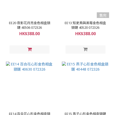
售完
EE20 夜影花月亮金色相盒頸
EE13 知更鳥與黑莓金色相盒
鏈 40506 072326
頸鏈 40520 072326
HK$388.00
HK$388.00
EE14 百合花心形金色相盒頸
EE15 燕子心形金色相盒頸鏈