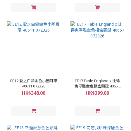
EE12 愛之白鴿金色小圈耳環
EE17 Fable England x 比得
40611 072326
兔浮雕金色相盒頸鏈 40657
072326
HK$348.00
HK$399.00