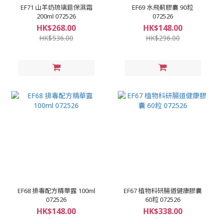
EF71 山羊奶琉璃苣保濕霜
EF69 水飛薊膠囊 90粒
200ml 072526
072526
HK$268.00
HK$148.00
HK$536.00
HK$296.00
EF68 排毒配方精華露 100ml
EF67 植物科研腸道健康膠囊
072526
60粒 072526
HK$148.00
HK$338.00