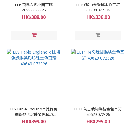
EE6 飛馬金色小圈耳環
EE10 藍山雀琺瑯金色耳釘
40582 072326
61384 072326
HK$388.00
HK$338.00
EE9 Fable England x 比得兔
EE11 勿忘我蝴蝶結金色耳釘
蝴蝶梨形珍珠金色耳環
40629 072326
40649 072326
HK$399.00
HK$299.00