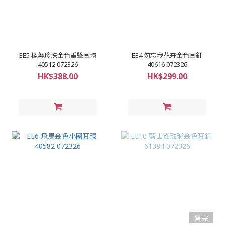
EE5 橡葉珍珠金色垂墜耳環
EE4 勿忘我花卉金色耳釘
40512 072326
40616 072326
HK$388.00
HK$299.00
售完