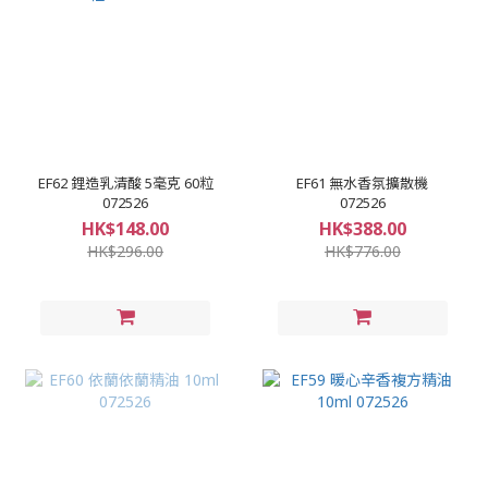
EF62 鋰造乳清酸 5毫克 60粒
EF61 無水香氛擴散機
072526
072526
HK$148.00
HK$388.00
HK$296.00
HK$776.00