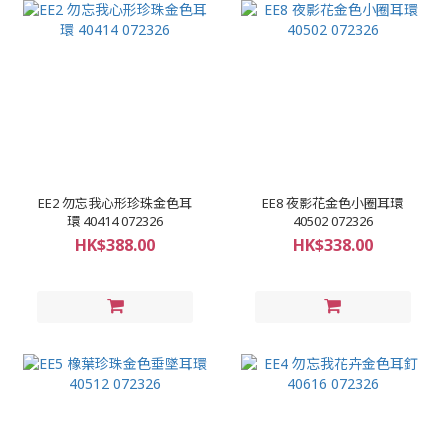
EE2 勿忘我心形珍珠金色耳
EE8 夜影花金色小圈耳環
環 40414 072326
40502 072326
HK$388.00
HK$338.00