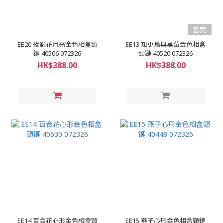
售完
EE20 夜影花月亮金色相盒頸
EE13 知更鳥與黑莓金色相盒
鏈 40506 072326
頸鏈 40520 072326
HK$388.00
HK$388.00
EE14 百合花心形金色相盒頸
EE15 燕子心形金色相盒頸鏈