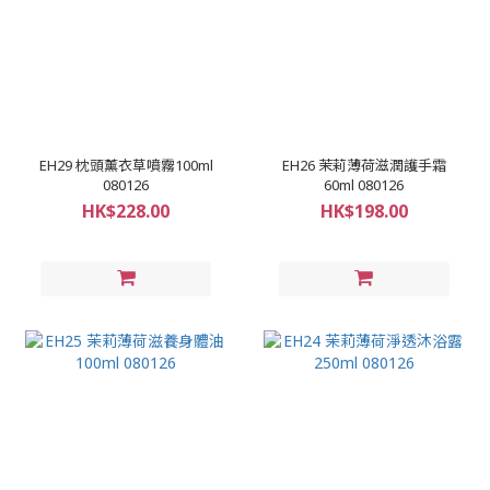
EH29 枕頭薰衣草噴霧100ml
EH26 茉莉薄荷滋潤護手霜
080126
60ml 080126
HK$228.00
HK$198.00