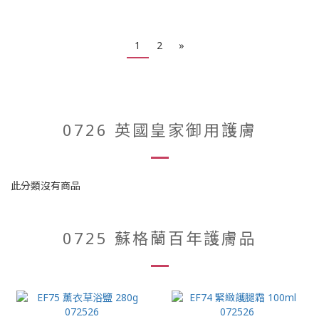
1
2
»
0726 英國皇家御用護膚
此分類沒有商品
0725 蘇格蘭百年護膚品