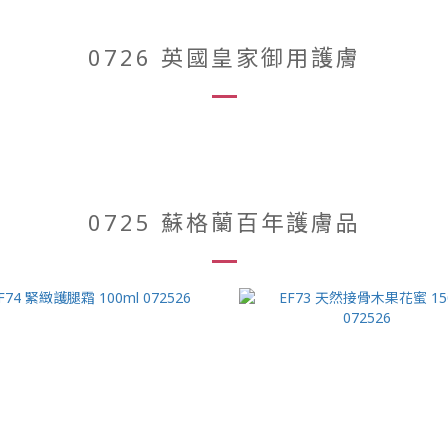
0726 英國皇家御用護膚
0725 蘇格蘭百年護膚品