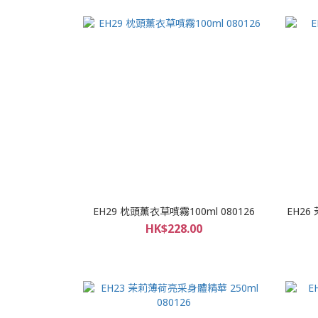
EH29 枕頭薰衣草噴霧100ml 080126
EH26
HK$228.00