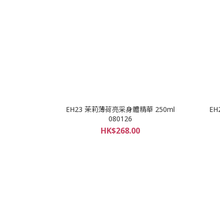
EH23 茉莉薄荷亮采身體精華 250ml
EH
080126
HK$268.00