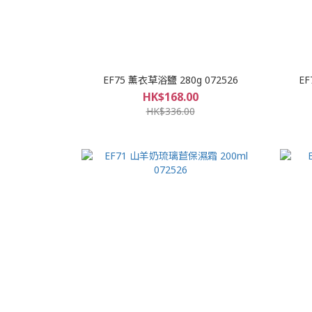
EF75 薰衣草浴鹽 280g 072526
EF
HK$168.00
HK$336.00