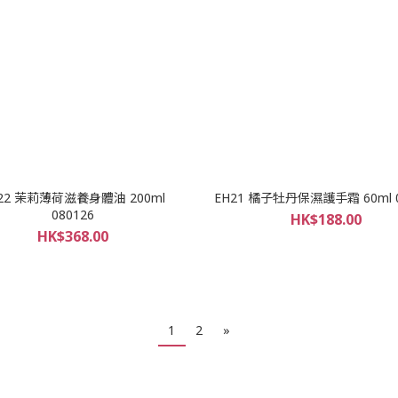
22 茉莉薄荷滋養身體油 200ml
EH21 橘子牡丹保濕護手霜 60ml 0
080126
HK$188.00
HK$368.00
1
2
»