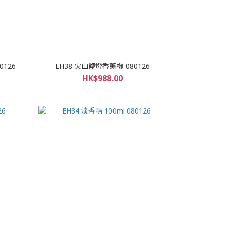
0126
EH38 火山鹽燈香薰機 080126
HK$988.00