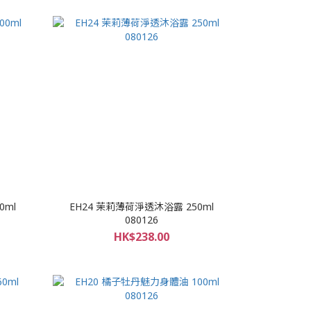
0ml
EH24 茉莉薄荷淨透沐浴露 250ml
080126
HK$238.00