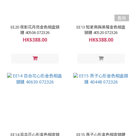
售完
EE20 夜影花月亮金色相盒頸
EE13 知更鳥與黑莓金色相盒
鏈 40506 072326
頸鏈 40520 072326
HK$388.00
HK$388.00
EE14 百合花心形金色相盒頸
EE15 燕子心形金色相盒頸鏈