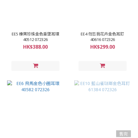
EE5 橡葉珍珠金色垂墜耳環
EE4 勿忘我花卉金色耳釘
40512 072326
40616 072326
HK$388.00
HK$299.00
售完