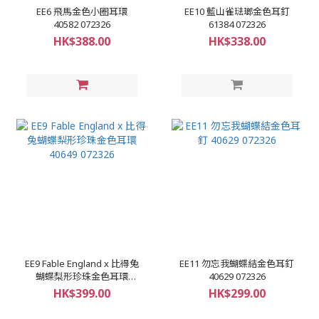
EE6 飛馬金色小圈耳環
EE10 藍山雀琺瑯金色耳釘
40582 072326
61384 072326
HK$388.00
HK$338.00
EE9 Fable England x 比得兔
EE11 勿忘我蝴蝶結金色耳釘
蝴蝶梨形珍珠金色耳環
40629 072326
40649 072326
HK$399.00
HK$299.00