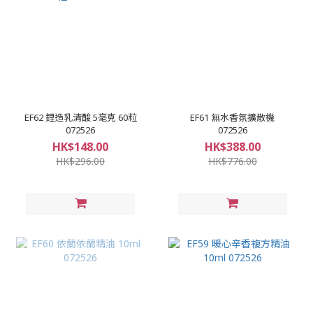
EF62 鋰造乳清酸 5毫克 60粒
EF61 無水香氛擴散機
072526
072526
HK$148.00
HK$388.00
HK$296.00
HK$776.00