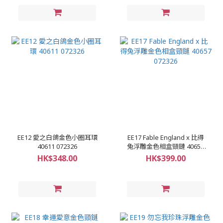
EE12 愛之白鴿金色小圈耳環
EE17 Fable England x 比得
40611 072326
兔浮雕金色相盒頸鏈 40657
072326
HK$348.00
HK$399.00