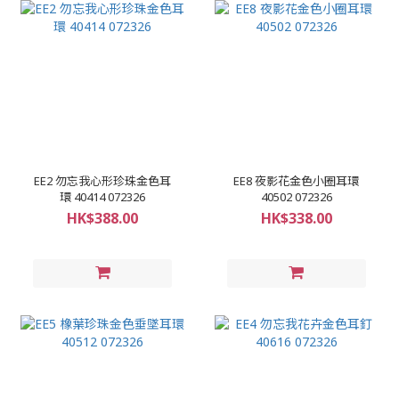
EE2 勿忘我心形珍珠金色耳
EE8 夜影花金色小圈耳環
環 40414 072326
40502 072326
HK$388.00
HK$338.00