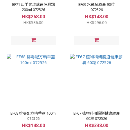
EF71 山羊奶琉璃苣保濕霜
EF69 水飛薊膠囊 90粒
200ml 072526
072526
HK$268.00
HK$148.00
HK$536.00
HK$296.00
EF68 排毒配方精華露 100ml
EF67 植物科研腸道健康膠囊
072526
60粒 072526
HK$148.00
HK$338.00