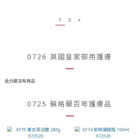
1
2
»
0726 英國皇家御用護膚
此分類沒有商品
0725 蘇格蘭百年護膚品