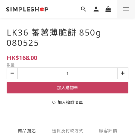
LK36 蕃薯薄脆餅 850g
080525
HK$168.00
數量
加入購物車
加入追蹤清單
商品描述
送貨及付款方式
顧客評價