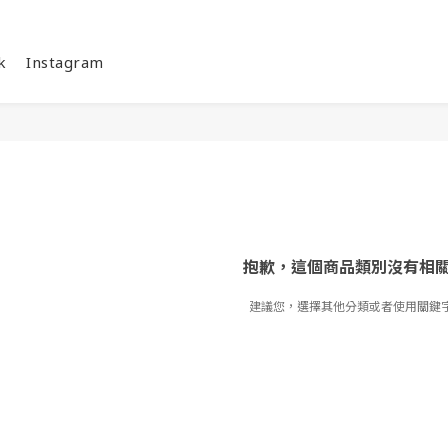
k
Instagram
抱歉，這個商品類別沒有相
建議您，選擇其他分類或者使用關鍵