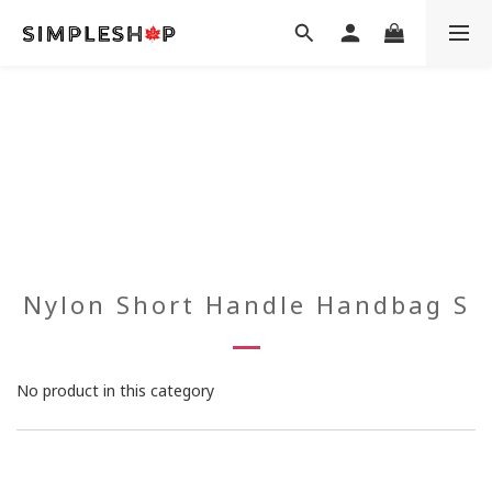
Nylon Short Handle Handbag S
No product in this category