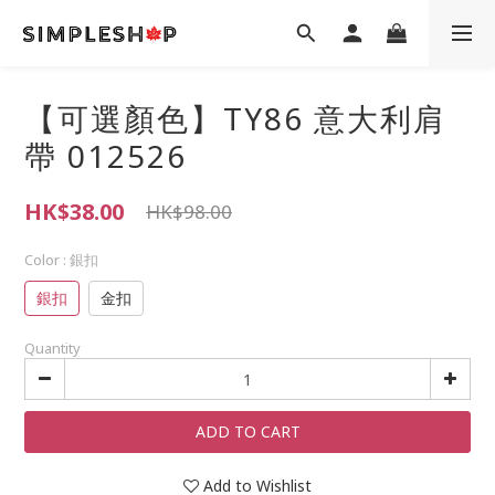
【可選顏色】TY86 意大利肩
帶 012526
HK$38.00
HK$98.00
Color
: 銀扣
銀扣
金扣
Quantity
ADD TO CART
Add to Wishlist