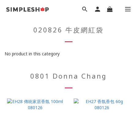
020826 牛皮網紅袋
No product in this category
0801 Donna Chang