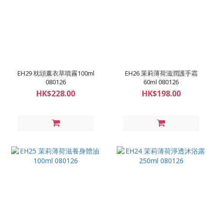
EH29 枕頭薰衣草噴霧100ml
EH26 茉莉薄荷滋潤護手霜
080126
60ml 080126
HK$228.00
HK$198.00