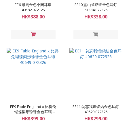
EE6 飛馬金色小圈耳環
EE10 藍山雀琺瑯金色耳釘
40582 072326
61384 072326
HK$388.00
HK$338.00
EE9 Fable England x 比得兔
EE11 勿忘我蝴蝶結金色耳釘
蝴蝶梨形珍珠金色耳環
40629 072326
40649 072326
HK$399.00
HK$299.00