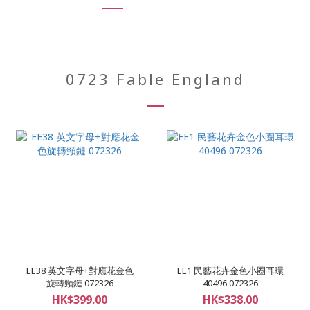
0723 Fable England
EE38 英文字母+對應花金色
EE1 民藝花卉金色小圈耳環
旋轉頸鏈 072326
40496 072326
HK$399.00
HK$338.00