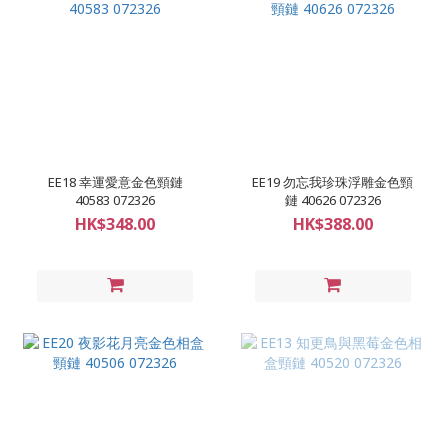
EE18 幸運愛意金色頸鏈
EE19 勿忘我珍珠浮雕金色頸
40583 072326
鏈 40626 072326
HK$348.00
HK$388.00