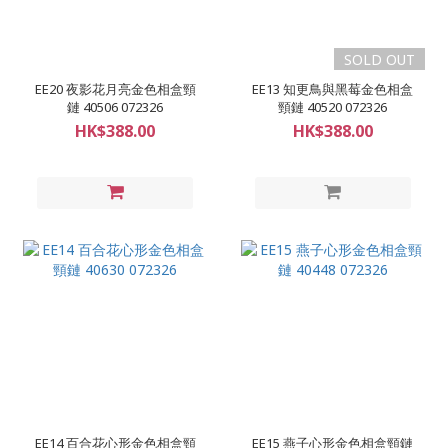
SOLD OUT
EE20 夜影花月亮金色相盒頸
EE13 知更鳥與黑莓金色相盒
鏈 40506 072326
頸鏈 40520 072326
HK$388.00
HK$388.00
EE14 百合花心形金色相盒頸
EE15 燕子心形金色相盒頸鏈