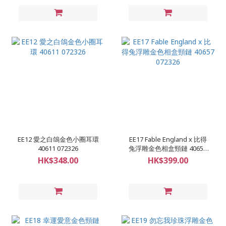
EE12 愛之白鴿金色小圈耳環
EE17 Fable England x 比得
40611 072326
兔浮雕金色相盒頸鏈 40657
072326
HK$348.00
HK$399.00