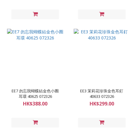
EE7 勿忘我蝴蝶結金色小圈
EE3 茉莉花珍珠金色耳釘
耳環 40625 072326
40633 072326
HK$388.00
HK$299.00