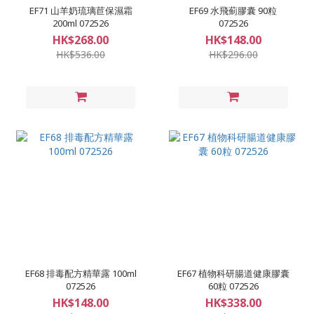
EF71 山羊奶琉璃苣保濕霜
EF69 水飛薊膠囊 90粒
200ml 072526
072526
HK$268.00
HK$148.00
HK$536.00
HK$296.00
EF68 排毒配方精華露 100ml
EF67 植物科研腸道健康膠囊
072526
60粒 072526
HK$148.00
HK$338.00