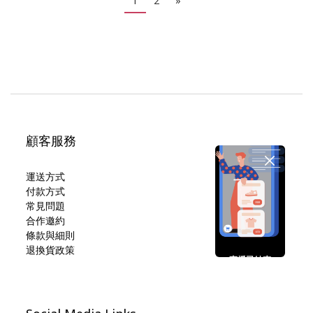
1
2
»
顧客服務
運送方式
付款方式
常見問題
合作邀約
條款與細則
退換貨政策
直播已結束
期待您的再次光臨