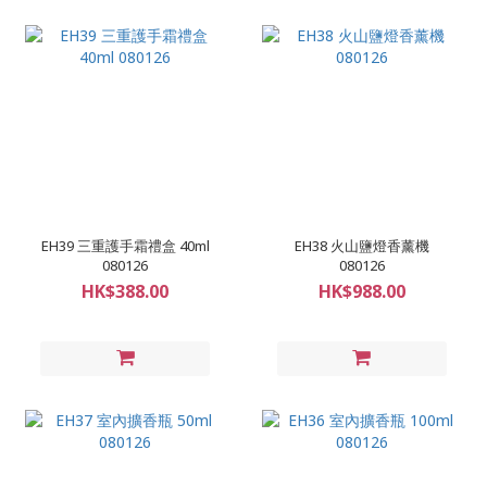
EH39 三重護手霜禮盒 40ml
EH38 火山鹽燈香薰機
080126
080126
HK$388.00
HK$988.00