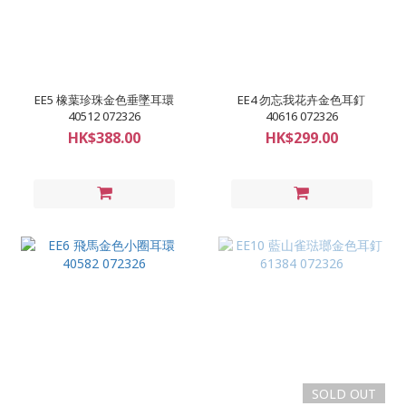
EE5 橡葉珍珠金色垂墜耳環
EE4 勿忘我花卉金色耳釘
40512 072326
40616 072326
HK$388.00
HK$299.00
SOLD OUT