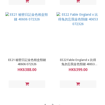
EE21 秘密日記金色相盒頸鏈
EE22 Fable England x 比得
40606 072326
兔勿忘我金色頸鏈 40653
072326
HK$388.00
HK$399.00