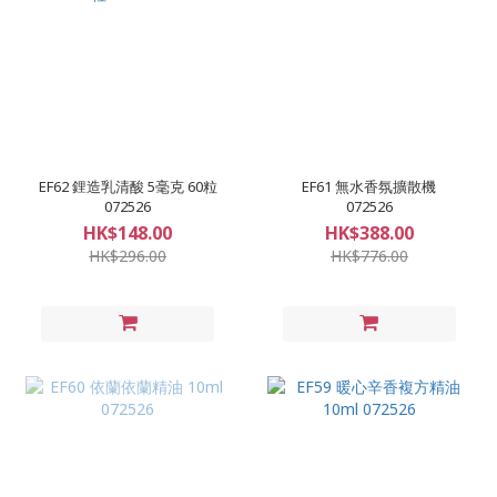
EF62 鋰造乳清酸 5毫克 60粒
EF61 無水香氛擴散機
072526
072526
HK$148.00
HK$388.00
HK$296.00
HK$776.00