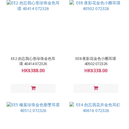
EE2 勿忘我心形珍珠金色耳
EE8 夜影花金色小圈耳環
環 40414 072326
40502 072326
HK$388.00
HK$338.00