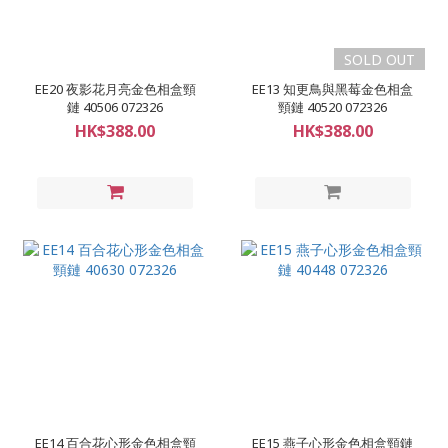
SOLD OUT
EE20 夜影花月亮金色相盒頸
EE13 知更鳥與黑莓金色相盒
鏈 40506 072326
頸鏈 40520 072326
HK$388.00
HK$388.00
EE14 百合花心形金色相盒頸
EE15 燕子心形金色相盒頸鏈