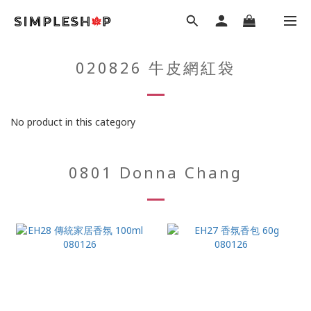
020826 牛皮網紅袋
No product in this category
0801 Donna Chang