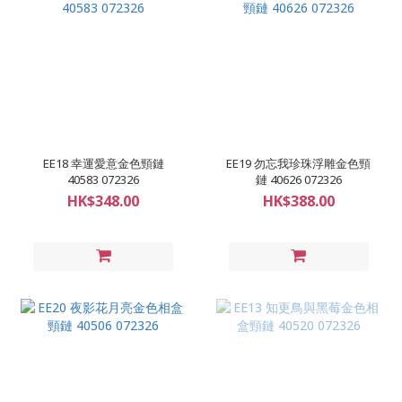
EE18 幸運愛意金色頸鏈
EE19 勿忘我珍珠浮雕金色頸
40583 072326
鏈 40626 072326
HK$348.00
HK$388.00