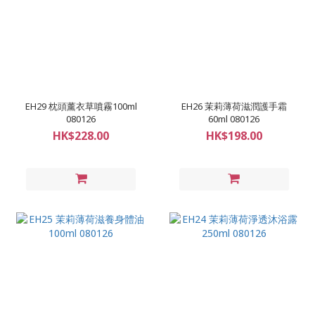
EH29 枕頭薰衣草噴霧100ml
EH26 茉莉薄荷滋潤護手霜
080126
60ml 080126
HK$228.00
HK$198.00