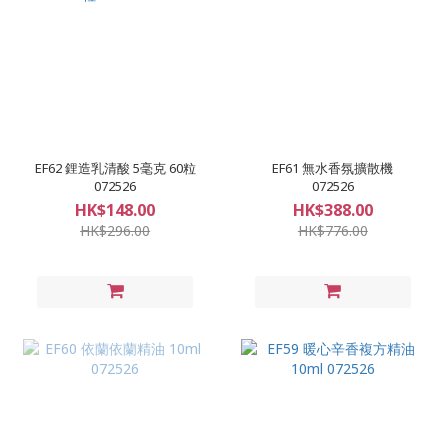
EF62 鋰造乳清酸 5毫克 60粒
EF61 無水香氛擴散機
072526
072526
HK$148.00
HK$388.00
HK$296.00
HK$776.00