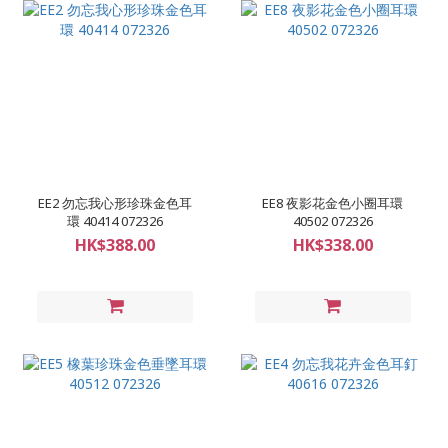
EE2 勿忘我心形珍珠金色耳
EE8 夜影花金色小圈耳環
環 40414 072326
40502 072326
HK$388.00
HK$338.00