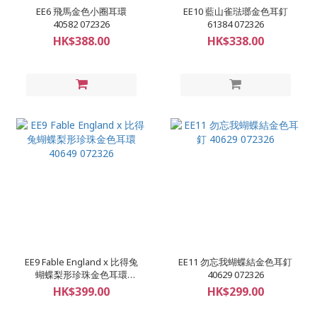
EE6 飛馬金色小圈耳環
EE10 藍山雀琺瑯金色耳釘
40582 072326
61384 072326
HK$388.00
HK$338.00
EE9 Fable England x 比得兔
EE11 勿忘我蝴蝶結金色耳釘
蝴蝶梨形珍珠金色耳環
40629 072326
40649 072326
HK$399.00
HK$299.00