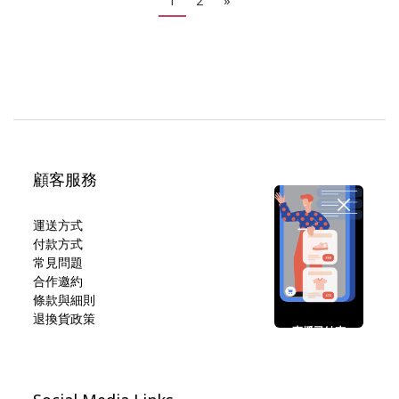
1
2
»
顧客服務
運送方式
付款方式
常見問題
合作邀約
條款與細則
退換貨政策
直播已結束
期待您的再次光臨