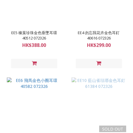
EE5 橡葉珍珠金色垂墜耳環
EE4 勿忘我花卉金色耳釘
40512 072326
40616 072326
HK$388.00
HK$299.00
SOLD OUT