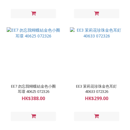
EE7 勿忘我蝴蝶結金色小圈
EE3 茉莉花珍珠金色耳釘
耳環 40625 072326
40633 072326
HK$388.00
HK$299.00