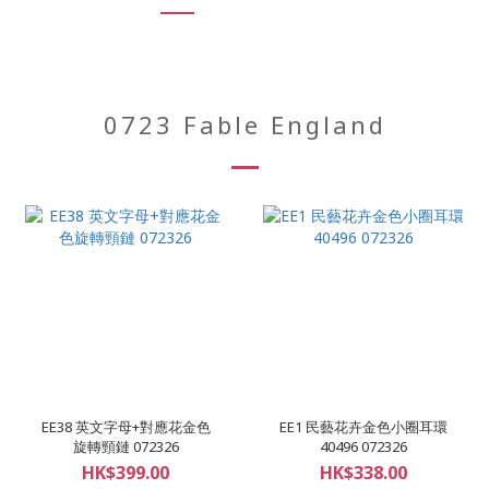
0723 Fable England
EE38 英文字母+對應花金色
EE1 民藝花卉金色小圈耳環
旋轉頸鏈 072326
40496 072326
HK$399.00
HK$338.00