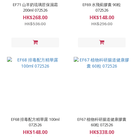
EF71 山羊奶琉璃苣保濕霜
EF69 水飛薊膠囊 90粒
200ml 072526
072526
HK$268.00
HK$148.00
HK$536.00
HK$296.00
EF68 排毒配方精華露 100ml
EF67 植物科研腸道健康膠囊
072526
60粒 072526
HK$148.00
HK$338.00