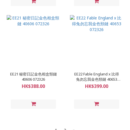
EE21 秘密日記金色相盒頸鏈
EE22 Fable England x 比得
40606 072326
兔勿忘我金色頸鏈 40653
072326
HK$388.00
HK$399.00