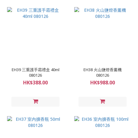
EH39 三重護手霜禮盒 40ml
EH38 火山鹽燈香薰機
080126
080126
HK$388.00
HK$988.00