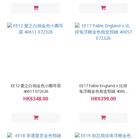
EE12 愛之白鴿金色小圈耳環
EE17 Fable England x 比得
40611 072326
兔浮雕金色相盒頸鏈 40657
072326
HK$348.00
HK$399.00