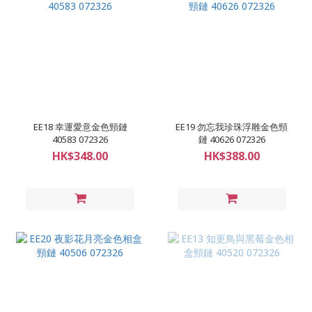
EE18 幸運愛意金色頸鏈
EE19 勿忘我珍珠浮雕金色頸
40583 072326
鏈 40626 072326
HK$348.00
HK$388.00