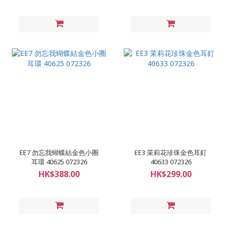
EE7 勿忘我蝴蝶結金色小圈
EE3 茉莉花珍珠金色耳釘
耳環 40625 072326
40633 072326
HK$388.00
HK$299.00