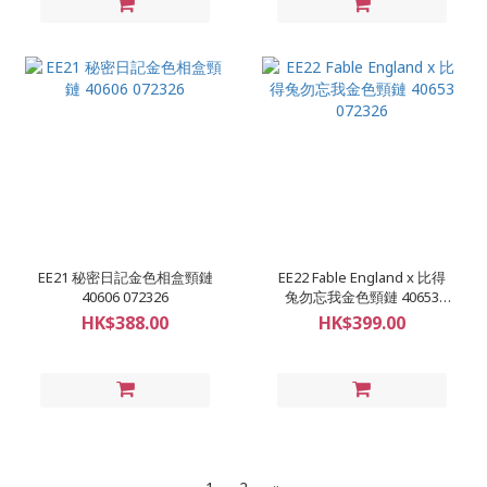
EE21 秘密日記金色相盒頸鏈
EE22 Fable England x 比得
40606 072326
兔勿忘我金色頸鏈 40653
072326
HK$388.00
HK$399.00