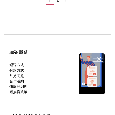
1
2
»
顧客服務
運送方式
付款方式
常見問題
合作邀約
條款與細則
退換貨政策
直播已結束
期待您的再次光臨