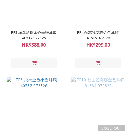
EE5 橡葉珍珠金色垂墜耳環
EE4 勿忘我花卉金色耳釘
40512 072326
40616 072326
HK$388.00
HK$299.00
SOLD OUT