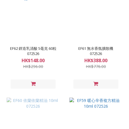
EF62 鋰造乳清酸 5毫克 60粒
EF61 無水香氛擴散機
072526
072526
HK$148.00
HK$388.00
HK$296.00
HK$776.00