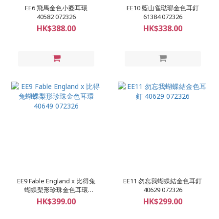
EE6 飛馬金色小圈耳環
EE10 藍山雀琺瑯金色耳釘
40582 072326
61384 072326
HK$388.00
HK$338.00
EE9 Fable England x 比得兔
EE11 勿忘我蝴蝶結金色耳釘
蝴蝶梨形珍珠金色耳環
40629 072326
40649 072326
HK$399.00
HK$299.00