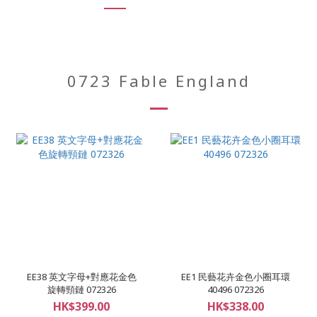
0723 Fable England
EE38 英文字母+對應花金色
EE1 民藝花卉金色小圈耳環
旋轉頸鏈 072326
40496 072326
HK$399.00
HK$338.00