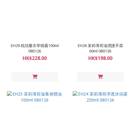
EH29 枕頭薰衣草噴霧100ml
EH26 茉莉薄荷滋潤護手霜
080126
60ml 080126
HK$228.00
HK$198.00