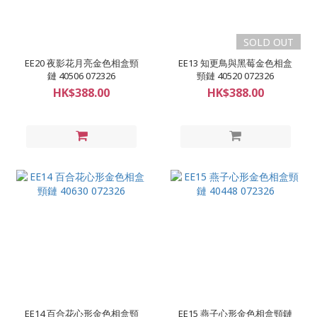
SOLD OUT
EE20 夜影花月亮金色相盒頸
EE13 知更鳥與黑莓金色相盒
鏈 40506 072326
頸鏈 40520 072326
HK$388.00
HK$388.00
EE14 百合花心形金色相盒頸
EE15 燕子心形金色相盒頸鏈