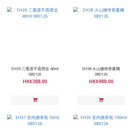
EH39 三重護手霜禮盒 40ml
EH38 火山鹽燈香薰機
080126
080126
HK$388.00
HK$988.00