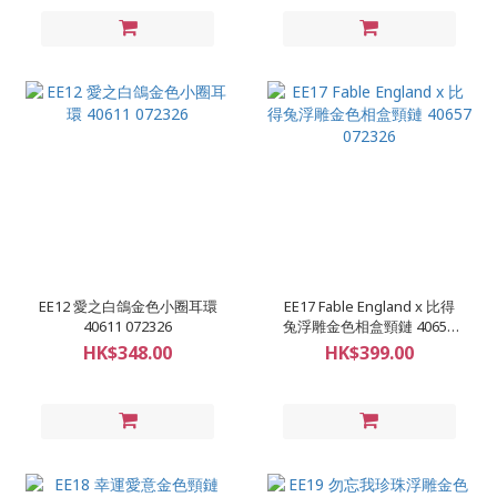
EE12 愛之白鴿金色小圈耳環
EE17 Fable England x 比得
40611 072326
兔浮雕金色相盒頸鏈 40657
072326
HK$348.00
HK$399.00