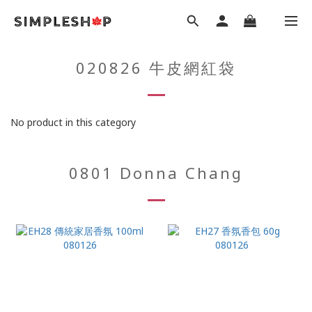
020826 牛皮網紅袋
No product in this category
0801 Donna Chang