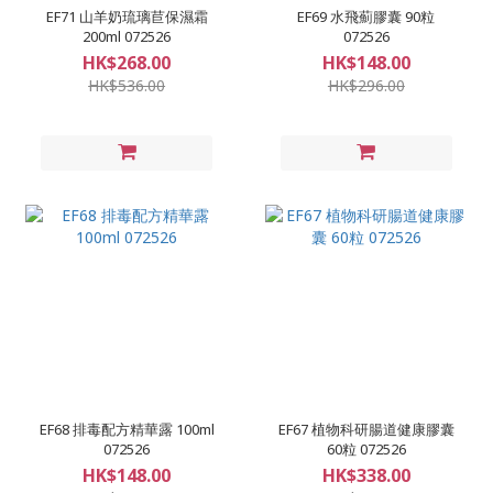
EF71 山羊奶琉璃苣保濕霜
EF69 水飛薊膠囊 90粒
200ml 072526
072526
HK$268.00
HK$148.00
HK$536.00
HK$296.00
EF68 排毒配方精華露 100ml
EF67 植物科研腸道健康膠囊
072526
60粒 072526
HK$148.00
HK$338.00