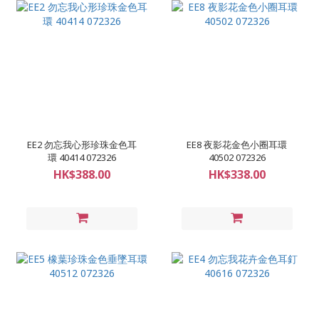
EE2 勿忘我心形珍珠金色耳
EE8 夜影花金色小圈耳環
環 40414 072326
40502 072326
HK$388.00
HK$338.00