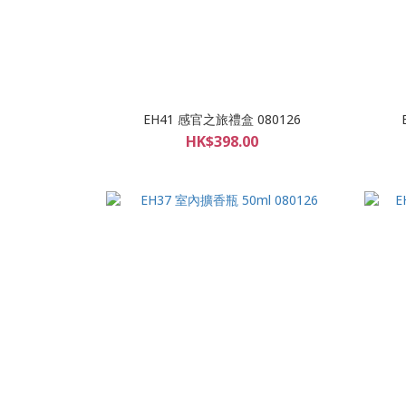
EH41 感官之旅禮盒 080126
HK$398.00