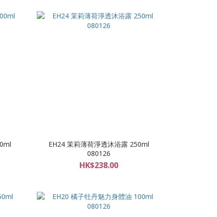
0ml
EH24 茉莉薄荷淨透沐浴露 250ml
080126
HK$238.00