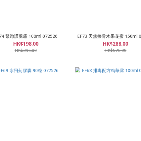
74 緊緻護腿霜 100ml 072526
EF73 天然接骨木果花蜜 150ml 0
HK$198.00
HK$288.00
HK$396.00
HK$576.00