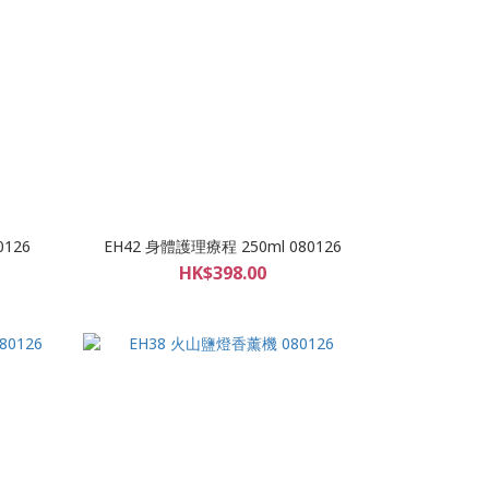
0126
EH42 身體護理療程 250ml 080126
HK$398.00