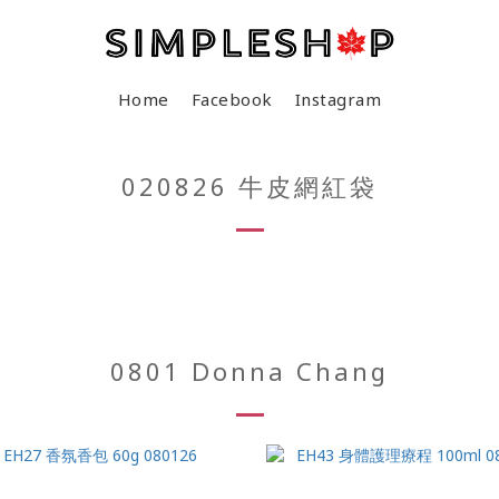
Home
Facebook
Instagram
020826 牛皮網紅袋
0801 Donna Chang