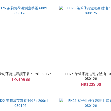
 茉莉薄荷滋潤護手霜 60ml 080126
EH25 茉莉薄荷滋養身體油 10
080126
HK$198.00
HK$228.00