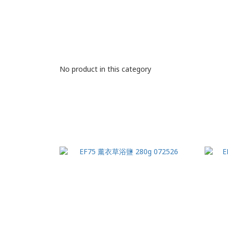
No product in this category