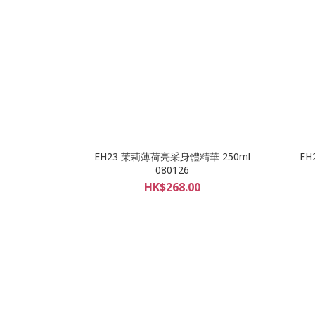
EH23 茉莉薄荷亮采身體精華 250ml
EH
080126
HK$268.00