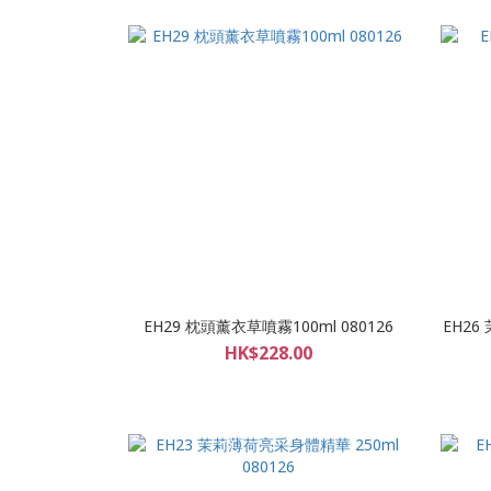
EH29 枕頭薰衣草噴霧100ml 080126
EH26
HK$228.00