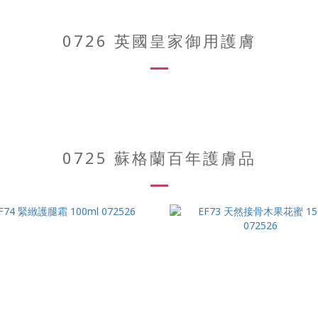
0726 英國皇家御用護膚
0725 蘇格蘭百年護膚品