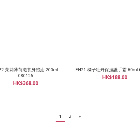
22 茉莉薄荷滋養身體油 200ml
EH21 橘子牡丹保濕護手霜 60ml 0
080126
HK$188.00
HK$368.00
1
2
»