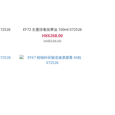
72526
EF72 生薑排毒按摩油 100ml 072526
HK$268.00
HK$536.00