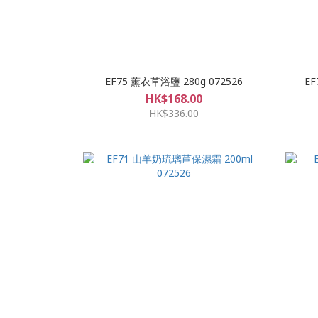
EF75 薰衣草浴鹽 280g 072526
EF
HK$168.00
HK$336.00