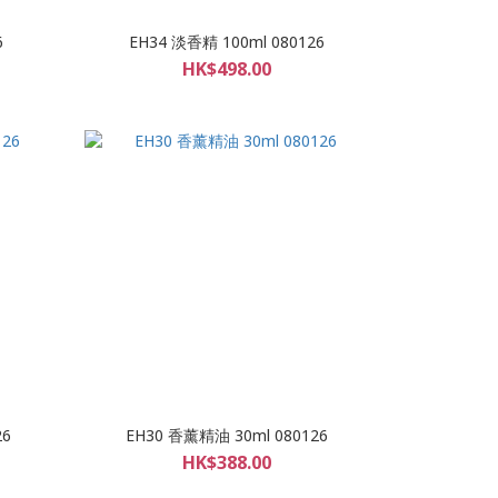
6
EH34 淡香精 100ml 080126
HK$498.00
26
EH30 香薰精油 30ml 080126
HK$388.00