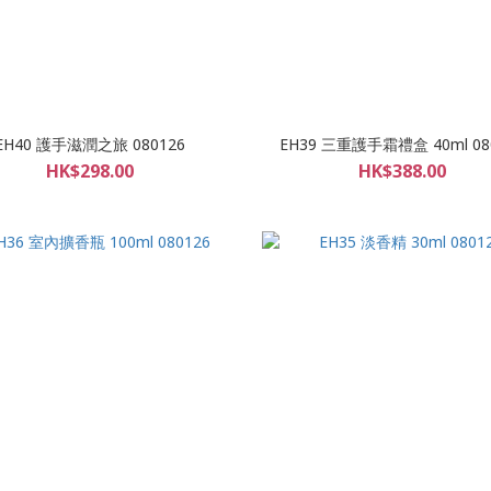
EH40 護手滋潤之旅 080126
EH39 三重護手霜禮盒 40ml 08
HK$298.00
HK$388.00