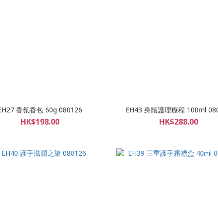
EH27 香氛香包 60g 080126
EH43 身體護理療程 100ml 08
HK$198.00
HK$288.00