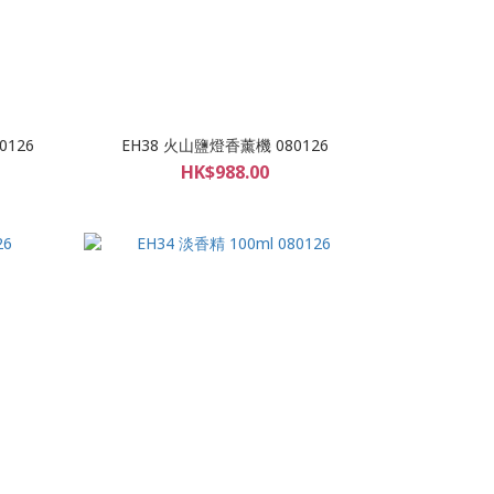
0126
EH38 火山鹽燈香薰機 080126
HK$988.00