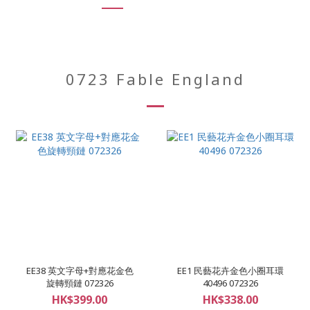
0723 Fable England
EE38 英文字母+對應花金色
EE1 民藝花卉金色小圈耳環
旋轉頸鏈 072326
40496 072326
HK$399.00
HK$338.00