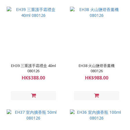
EH39 三重護手霜禮盒 40ml
EH38 火山鹽燈香薰機
080126
080126
HK$388.00
HK$988.00