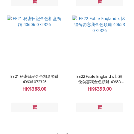
EE21 秘密日記金色相盒頸鏈
EE22 Fable England x 比得
40606 072326
兔勿忘我金色頸鏈 40653
072326
HK$388.00
HK$399.00