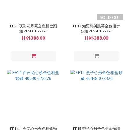
SOLD OUT
EE20 夜影花月亮金色相盒頸
EE13 知更鳥與黑莓金色相盒
鏈 40506 072326
頸鏈 40520 072326
HK$388.00
HK$388.00
EE14 百合花心形金色相盒頸
EE15 燕子心形金色相盒頸鏈