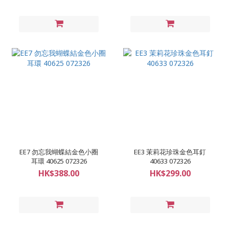
EE7 勿忘我蝴蝶結金色小圈
EE3 茉莉花珍珠金色耳釘
耳環 40625 072326
40633 072326
HK$388.00
HK$299.00