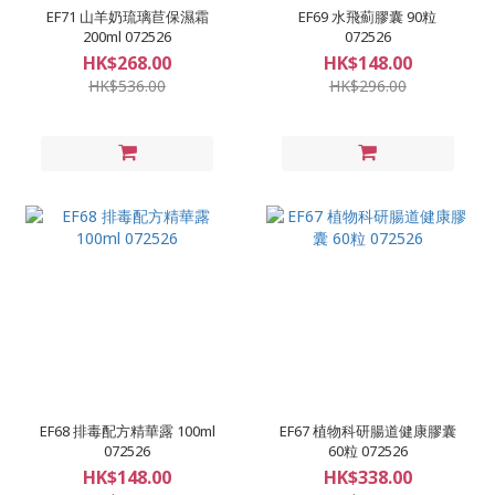
EF71 山羊奶琉璃苣保濕霜
EF69 水飛薊膠囊 90粒
200ml 072526
072526
HK$268.00
HK$148.00
HK$536.00
HK$296.00
EF68 排毒配方精華露 100ml
EF67 植物科研腸道健康膠囊
072526
60粒 072526
HK$148.00
HK$338.00