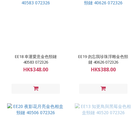
EE18 幸運愛意金色頸鏈
EE19 勿忘我珍珠浮雕金色頸
40583 072326
鏈 40626 072326
HK$348.00
HK$388.00