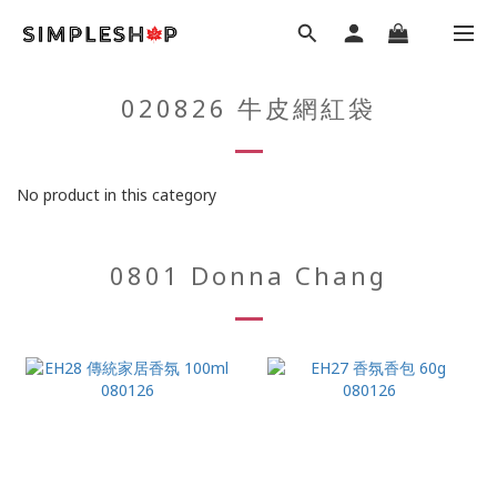
020826 牛皮網紅袋
No product in this category
0801 Donna Chang