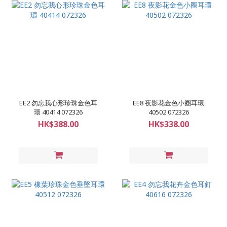
EE2 勿忘我心形珍珠金色耳
EE8 夜影花金色小圈耳環
環 40414 072326
40502 072326
HK$388.00
HK$338.00