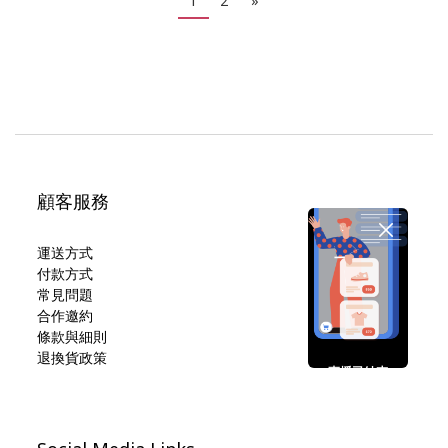
1
2
»
顧客服務
運送方式
付款方式
常見問題
合作邀約
條款與細則
退換貨政策
直播已結束
期待您的再次光臨