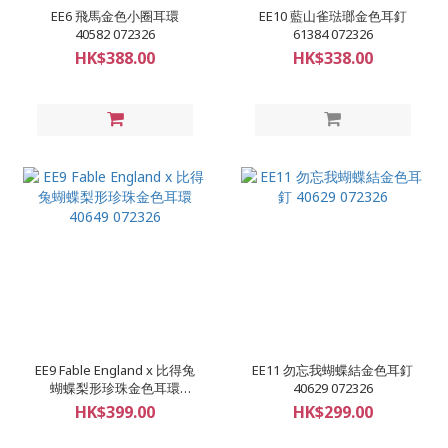
EE6 飛馬金色小圈耳環
EE10 藍山雀琺瑯金色耳釘
40582 072326
61384 072326
HK$388.00
HK$338.00
EE9 Fable England x 比得兔
EE11 勿忘我蝴蝶結金色耳釘
蝴蝶梨形珍珠金色耳環
40629 072326
40649 072326
HK$399.00
HK$299.00