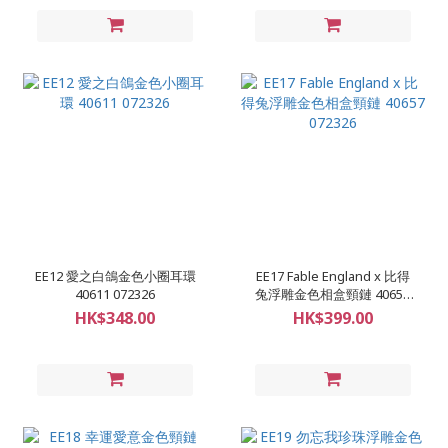
EE12 愛之白鴿金色小圈耳環
EE17 Fable England x 比得
40611 072326
兔浮雕金色相盒頸鏈 40657
072326
HK$348.00
HK$399.00