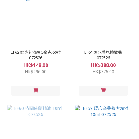
EF62 鋰造乳清酸 5毫克 60粒
EF61 無水香氛擴散機
072526
072526
HK$148.00
HK$388.00
HK$296.00
HK$776.00