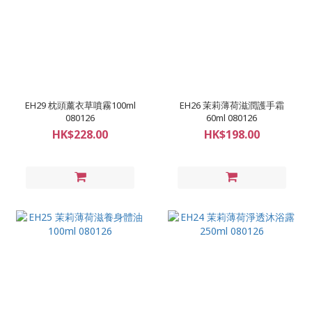
EH29 枕頭薰衣草噴霧100ml
EH26 茉莉薄荷滋潤護手霜
080126
60ml 080126
HK$228.00
HK$198.00