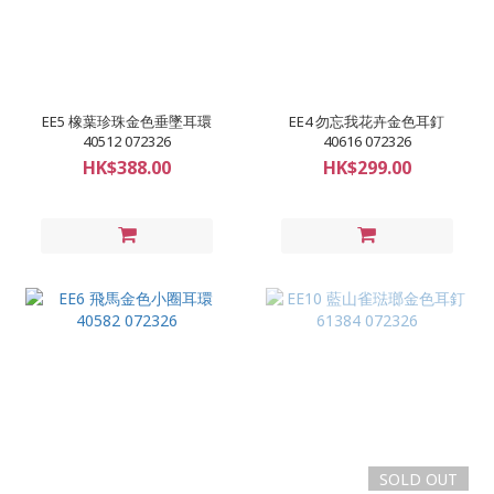
EE5 橡葉珍珠金色垂墜耳環
EE4 勿忘我花卉金色耳釘
40512 072326
40616 072326
HK$388.00
HK$299.00
SOLD OUT