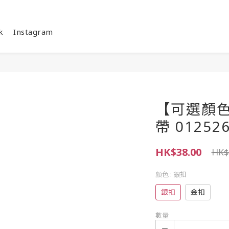
k
Instagram
【可選顏色
帶 01252
HK$38.00
HK$
顏色
: 銀扣
銀扣
金扣
數量