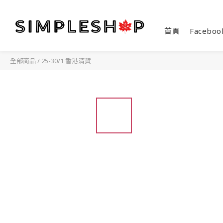
首頁
Faceboo
全部商品
/
25-30/1 香港清貨