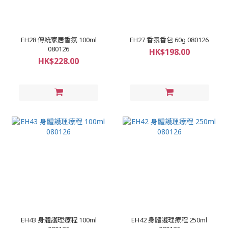
EH28 傳統家居香氛 100ml
EH27 香氛香包 60g 080126
080126
HK$198.00
HK$228.00
EH43 身體護理療程 100ml
EH42 身體護理療程 250ml