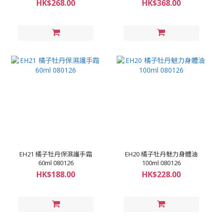
HK$268.00
HK$368.00
EH21 橘子牡丹保濕護手霜
EH20 橘子牡丹魅力身體油
60ml 080126
100ml 080126
HK$188.00
HK$228.00