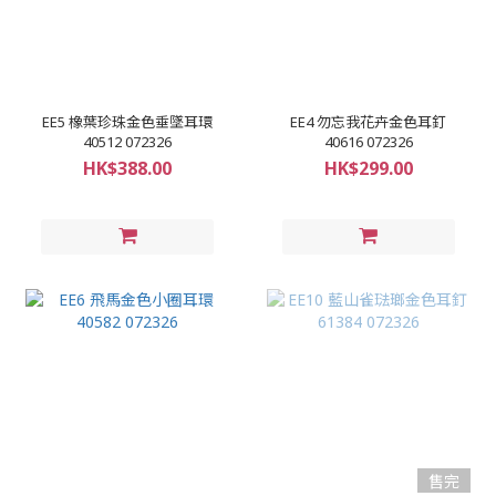
EE5 橡葉珍珠金色垂墜耳環
EE4 勿忘我花卉金色耳釘
40512 072326
40616 072326
HK$388.00
HK$299.00
售完