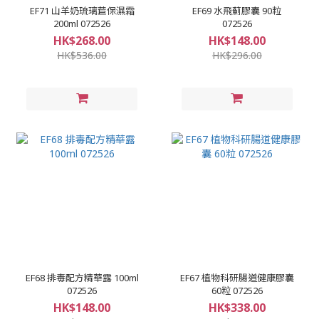
EF71 山羊奶琉璃苣保濕霜
EF69 水飛薊膠囊 90粒
200ml 072526
072526
HK$268.00
HK$148.00
HK$536.00
HK$296.00
EF68 排毒配方精華露 100ml
EF67 植物科研腸道健康膠囊
072526
60粒 072526
HK$148.00
HK$338.00