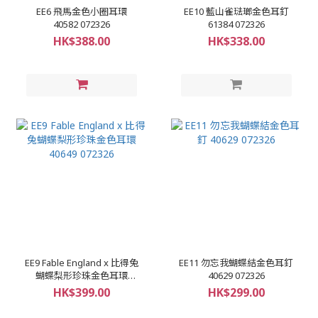
EE6 飛馬金色小圈耳環
EE10 藍山雀琺瑯金色耳釘
40582 072326
61384 072326
HK$388.00
HK$338.00
EE9 Fable England x 比得兔
EE11 勿忘我蝴蝶結金色耳釘
蝴蝶梨形珍珠金色耳環
40629 072326
40649 072326
HK$399.00
HK$299.00