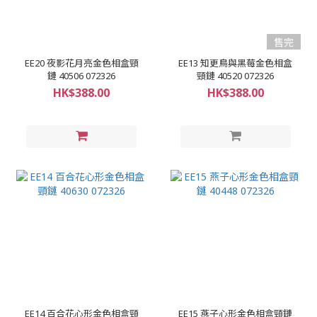
售完
EE20 夜影花月亮金色相盒頸
EE13 知更鳥與黑莓金色相盒
鏈 40506 072326
頸鏈 40520 072326
HK$388.00
HK$388.00
EE14 百合花心形金色相盒頸
EE15 燕子心形金色相盒頸鏈