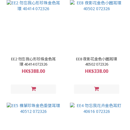
EE2 勿忘我心形珍珠金色耳
EE8 夜影花金色小圈耳環
環 40414 072326
40502 072326
HK$388.00
HK$338.00