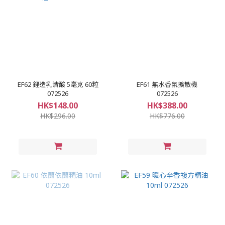
EF62 鋰造乳清酸 5毫克 60粒
EF61 無水香氛擴散機
072526
072526
HK$148.00
HK$388.00
HK$296.00
HK$776.00