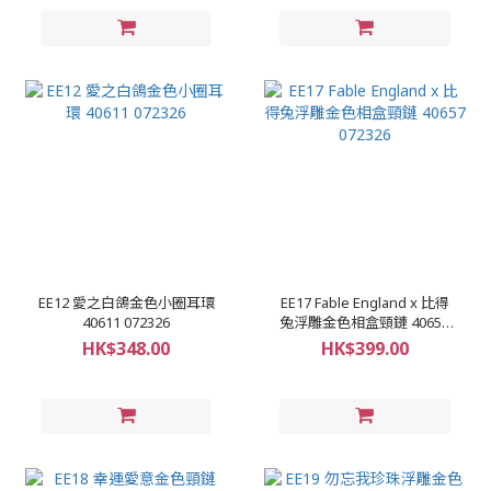
EE12 愛之白鴿金色小圈耳環
EE17 Fable England x 比得
40611 072326
兔浮雕金色相盒頸鏈 40657
072326
HK$348.00
HK$399.00