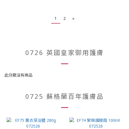
1
2
»
0726 英國皇家御用護膚
此分類沒有商品
0725 蘇格蘭百年護膚品