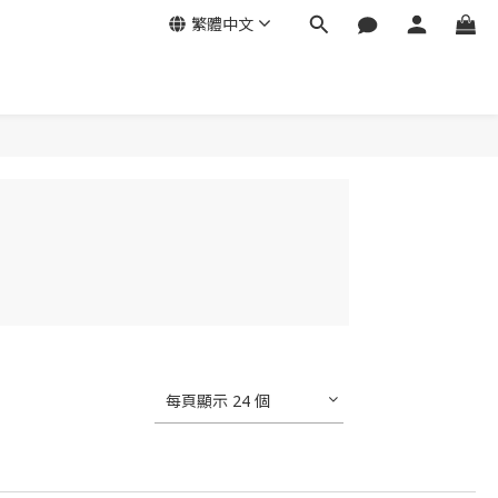
繁體中文
每頁顯示 24 個