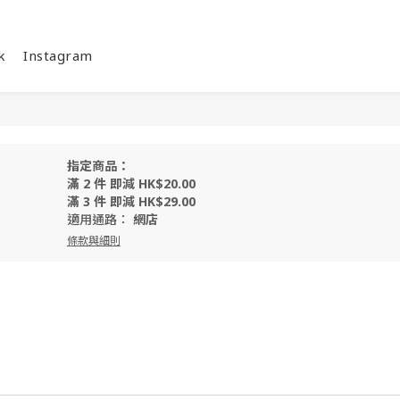
k
Instagram
指定商品：
滿 2 件 即減 HK$20.00
滿 3 件 即減 HK$29.00
適用通路：
網店
條款與細則