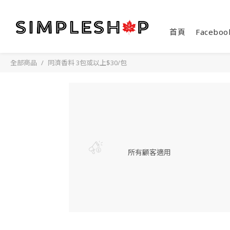
首頁
Faceboo
全部商品
同濟香料 3包或以上$30/包
所有顧客適用