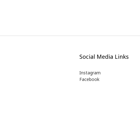
Social Media Links
Instagram
Facebook