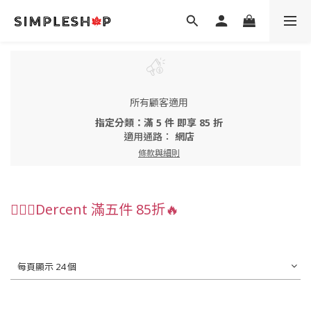
所有顧客適用
指定分類：滿 5 件 即享 85 折
適用通路：
網店
條款與細則
💁🏻‍♀️Dercent 滿五件 85折🔥
每頁顯示 24 個