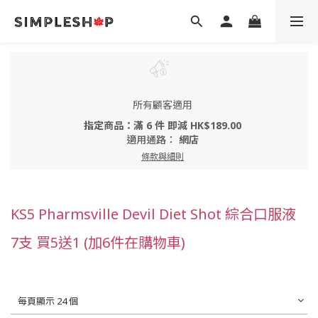
所有顧客適用
指定商品：滿 6 件 即減 HK$189.00
適用通路：
網店
條款與細則
KS5 Pharmsville Devil Diet Shot 綜合口服液
7支 買5送1 (加6件在購物車)
每頁顯示 24 個