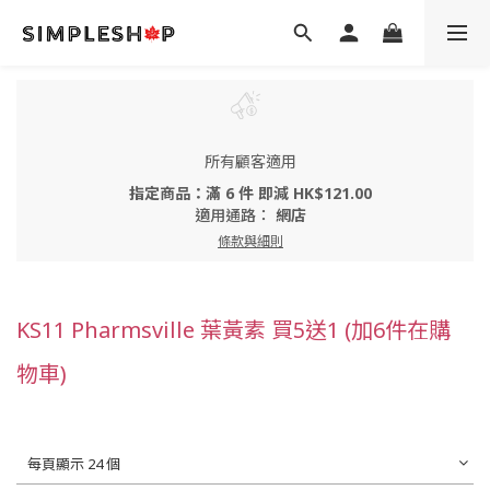
所有顧客適用
指定商品：滿 6 件 即減 HK$121.00
適用通路：
網店
條款與細則
KS11 Pharmsville 葉黃素 買5送1 (加6件在購
物車)
每頁顯示 24 個