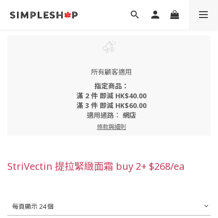
所有顧客適用
指定商品：
滿 2 件 即減 HK$40.00
滿 3 件 即減 HK$60.00
適用通路：
網店
條款與細則
StriVectin 提拉緊緻面霜 buy 2+ $268/ea
每頁顯示 24 個