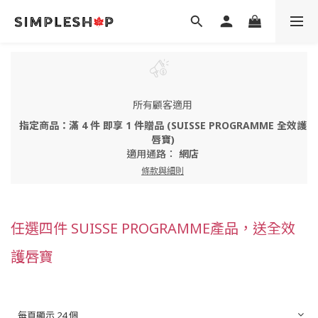
所有顧客適用
指定商品：滿 4 件 即享 1 件贈品 (SUISSE PROGRAMME 全效護
唇寶)
適用通路：
網店
條款與細則
任選四件 SUISSE PROGRAMME產品，送全效
護唇寶
每頁顯示 24 個