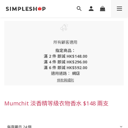
所有顧客適用
指定商品：
滿 2 件 即減 HK$148.00
滿 4 件 即減 HK$296.00
滿 6 件 即減 HK$592.00
適用通路：
網店
條款與細則
Mumchit 淡香精等級衣物香水 $148 兩支
每頁顯示 24 個