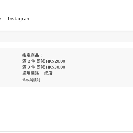
k
Instagram
指定商品：
滿 2 件 即減 HK$20.00
滿 3 件 即減 HK$30.00
適用通路：
網店
條款與細則