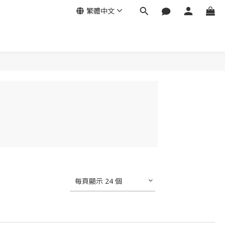
繁體中文
每頁顯示 24 個