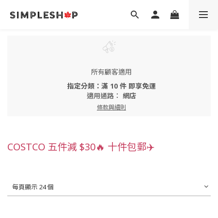
所有顧客適用
指定分類：滿 10 件 即享免運
適用通路：
網店
條款與細則
COSTCO 五件減 $30🔥 十件包郵✈️
每頁顯示 24 個