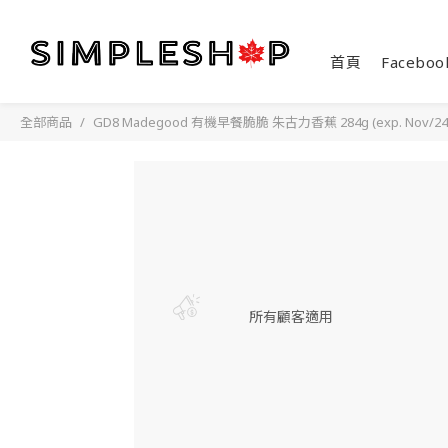
首頁
Faceboo
全部商品
GD8 Madegood 有機早餐脆脆 朱古力香蕉 284g (exp. Nov/24) 08
所有顧客適用