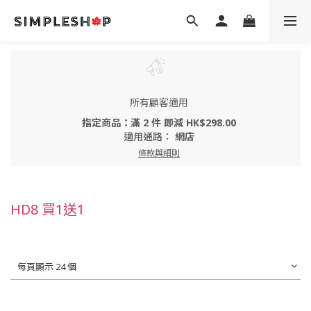
所有顧客適用
指定商品：滿 2 件 即減 HK$298.00
適用通路：
網店
條款與細則
HD8 買1送1
每頁顯示 24 個