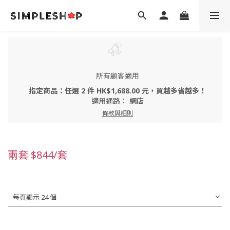
所有顧客適用
指定商品：任選 2 件 HK$1,688.00 元，買越多省越多！
適用通路：
網店
條款與細則
兩套 $844/套
每頁顯示 24 個