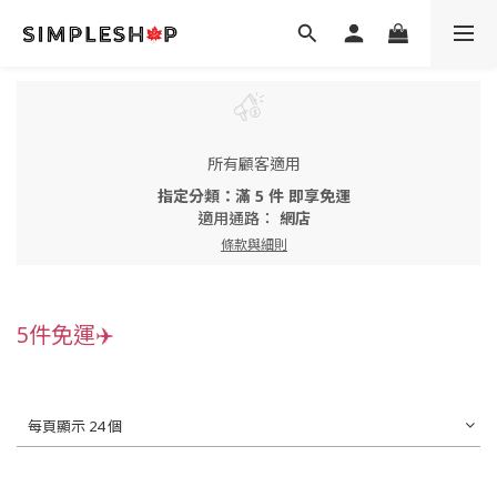
所有顧客適用
指定分類：滿 5 件 即享免運
適用通路：
網店
條款與細則
5件免運✈️
每頁顯示 24 個