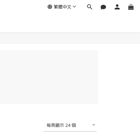
繁體中文
每頁顯示 24 個