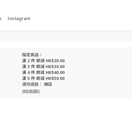
k
Instagram
指定商品：
滿 2 件 即減 HK$20.00
滿 3 件 即減 HK$30.00
滿 4 件 即減 HK$40.00
滿 5 件 即減 HK$50.00
適用通路：
網店
條款與細則