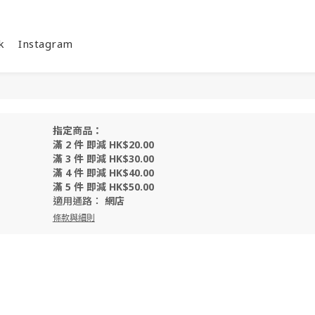
k
Instagram
指定商品：
滿 2 件 即減 HK$20.00
滿 3 件 即減 HK$30.00
滿 4 件 即減 HK$40.00
滿 5 件 即減 HK$50.00
適用通路：
網店
條款與細則