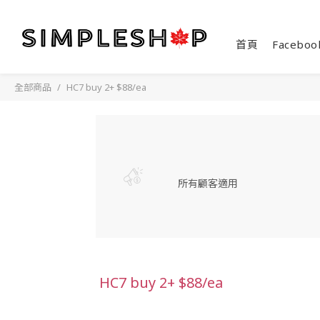
首頁
Faceboo
全部商品
HC7 buy 2+ $88/ea
所有顧客適用
HC7 buy 2+ $88/ea