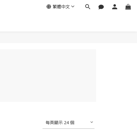
繁體中文
每頁顯示 24 個