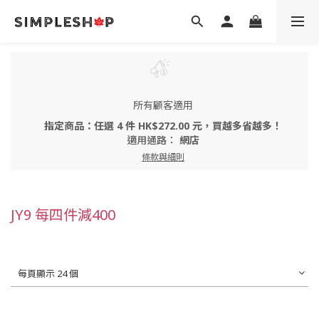
所有顧客適用
指定商品：任選 4 件 HK$272.00 元，買越多省越多！
適用通路：
網店
條款與細則
JY9 每四件減400
每頁顯示 24 個