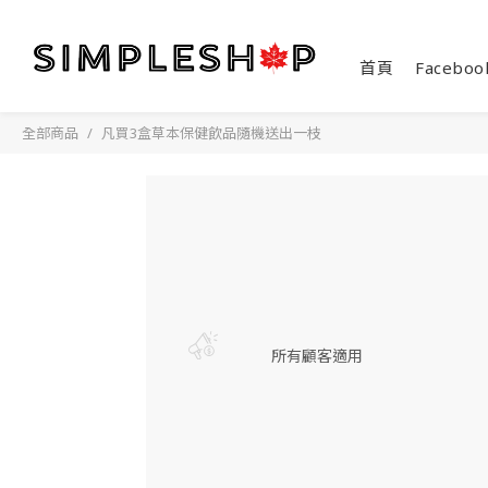
首頁
Faceboo
全部商品
凡買3盒草本保健飲品隨機送出一枝
所有顧客適用