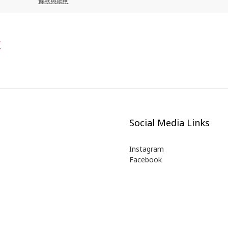
條款與細則
枝
Social Media Links
Instagram
Facebook