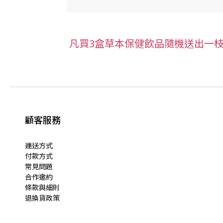
凡買3盒草本保健飲品隨機送出一
顧客服務
運送方式
付款方式
常見問題
合作邀約
條款與細則
退換貨政策