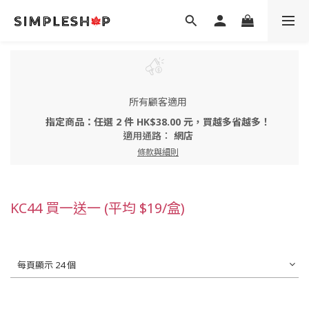
所有顧客適用
指定商品：任選 2 件 HK$38.00 元，買越多省越多！
適用通路：
網店
條款與細則
KC44 買一送一 (平均 $19/盒)
每頁顯示 24 個