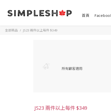
首頁
Faceboo
全部商品
JS23 兩件以上每件 $349
所有顧客適用
JS23 兩件以上每件 $349