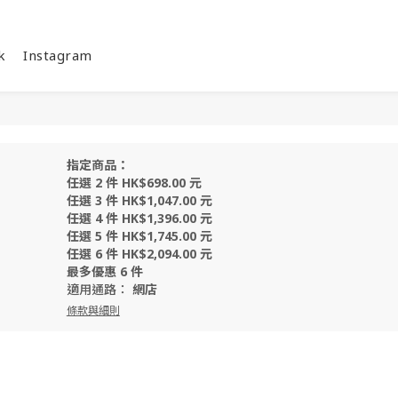
k
Instagram
指定商品：
任選 2 件 HK$698.00 元
任選 3 件 HK$1,047.00 元
任選 4 件 HK$1,396.00 元
任選 5 件 HK$1,745.00 元
任選 6 件 HK$2,094.00 元
最多優惠 6 件
適用通路：
網店
條款與細則