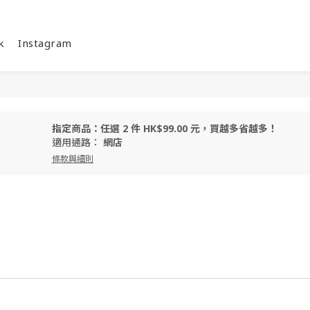
k
Instagram
指定商品：任選 2 件 HK$99.00 元，買越多省越多！
適用通路：
網店
條款與細則