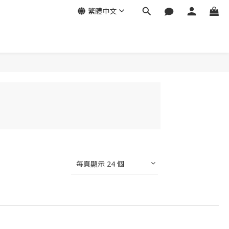
繁體中文
每頁顯示 24 個