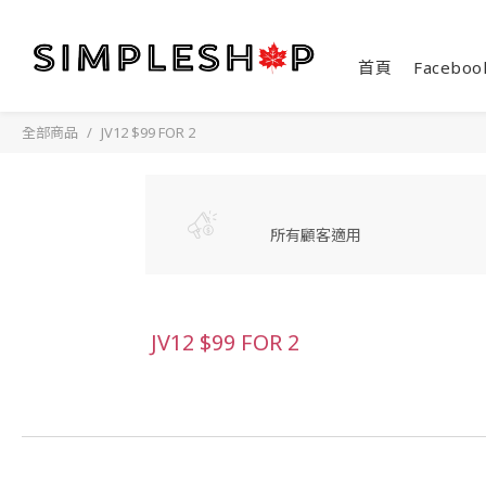
首頁
Faceboo
全部商品
JV12 $99 FOR 2
所有顧客適用
JV12 $99 FOR 2