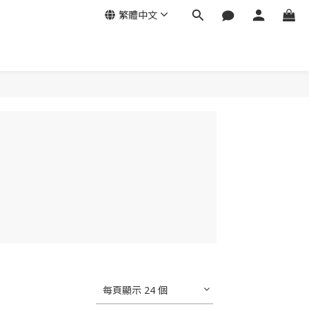
繁體中文
每頁顯示 24 個