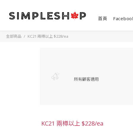
首頁
Faceboo
全部商品
KC21 兩樽以上 $228/ea
所有顧客適用
KC21 兩樽以上 $228/ea