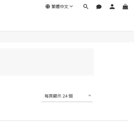
繁體中文
每頁顯示 24 個