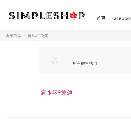
首頁
Faceboo
全部商品
滿 $499免運
所有顧客適用
滿 $499免運