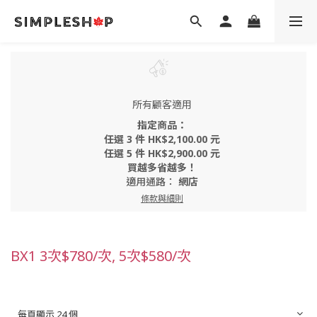
所有顧客適用
指定商品：
任選 3 件 HK$2,100.00 元
任選 5 件 HK$2,900.00 元
買越多省越多！
適用通路：
網店
條款與細則
BX1 3次$780/次, 5次$580/次
每頁顯示 24 個