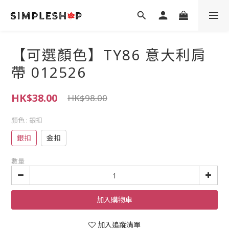
【可選顏色】TY86 意大利肩
帶 012526
HK$38.00
HK$98.00
顏色
: 銀扣
銀扣
金扣
數量
加入購物車
加入追蹤清單