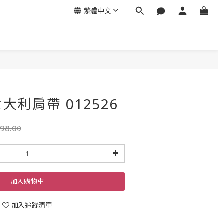
繁體中文
意大利肩帶 012526
98.00
加入購物車
加入追蹤清單