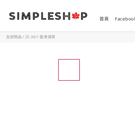
首頁
Faceboo
全部商品
/
25-30/1 香港清貨