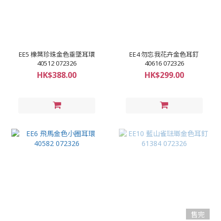
EE5 橡葉珍珠金色垂墜耳環
EE4 勿忘我花卉金色耳釘
40512 072326
40616 072326
HK$388.00
HK$299.00
售完