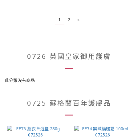
1
2
»
0726 英國皇家御用護膚
此分類沒有商品
0725 蘇格蘭百年護膚品