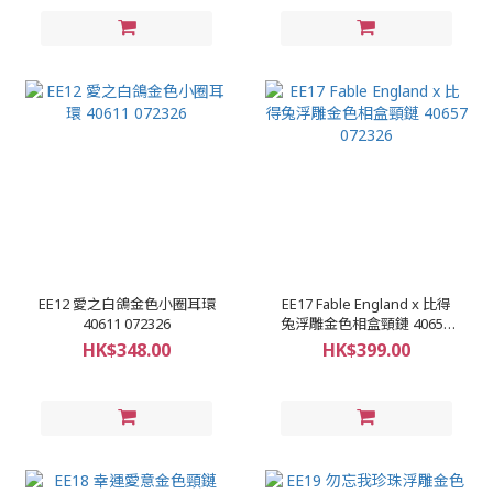
EE12 愛之白鴿金色小圈耳環
EE17 Fable England x 比得
40611 072326
兔浮雕金色相盒頸鏈 40657
072326
HK$348.00
HK$399.00