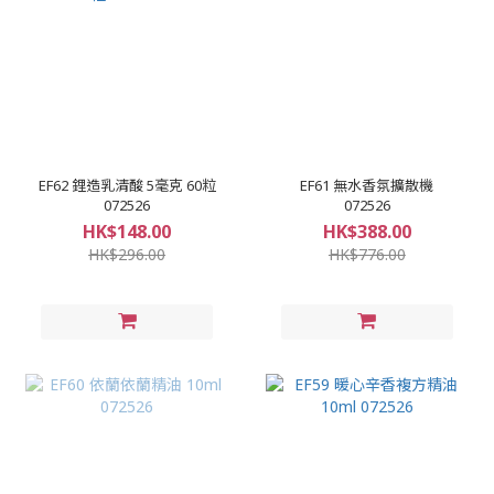
EF62 鋰造乳清酸 5毫克 60粒
EF61 無水香氛擴散機
072526
072526
HK$148.00
HK$388.00
HK$296.00
HK$776.00