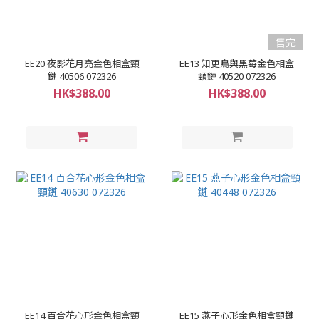
售完
EE20 夜影花月亮金色相盒頸
EE13 知更鳥與黑莓金色相盒
鏈 40506 072326
頸鏈 40520 072326
HK$388.00
HK$388.00
EE14 百合花心形金色相盒頸
EE15 燕子心形金色相盒頸鏈