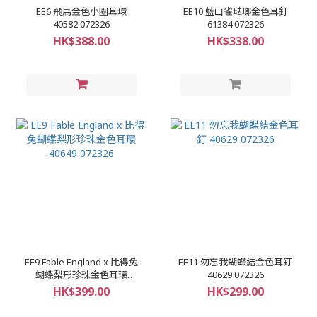
EE6 飛馬金色小圈耳環
EE10 藍山雀琺瑯金色耳釘
40582 072326
61384 072326
HK$388.00
HK$338.00
EE9 Fable England x 比得兔
EE11 勿忘我蝴蝶結金色耳釘
蝴蝶梨形珍珠金色耳環
40629 072326
40649 072326
HK$399.00
HK$299.00