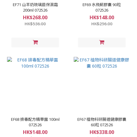
EF71 山羊奶琉璃苣保濕霜
EF69 水飛薊膠囊 90粒
200ml 072526
072526
HK$268.00
HK$148.00
HK$536.00
HK$296.00
EF68 排毒配方精華露 100ml
EF67 植物科研腸道健康膠囊
072526
60粒 072526
HK$148.00
HK$338.00