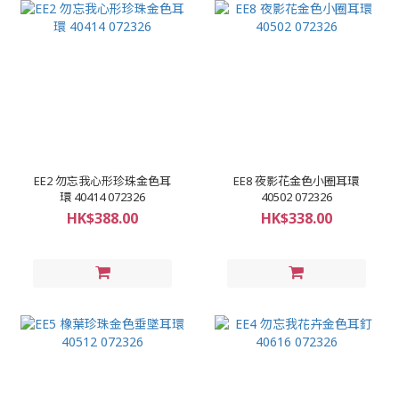
EE2 勿忘我心形珍珠金色耳
EE8 夜影花金色小圈耳環
環 40414 072326
40502 072326
HK$388.00
HK$338.00