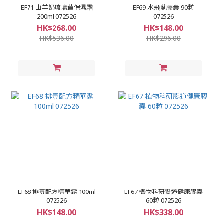
EF71 山羊奶琉璃苣保濕霜
EF69 水飛薊膠囊 90粒
200ml 072526
072526
HK$268.00
HK$148.00
HK$536.00
HK$296.00
EF68 排毒配方精華露 100ml
EF67 植物科研腸道健康膠囊
072526
60粒 072526
HK$148.00
HK$338.00