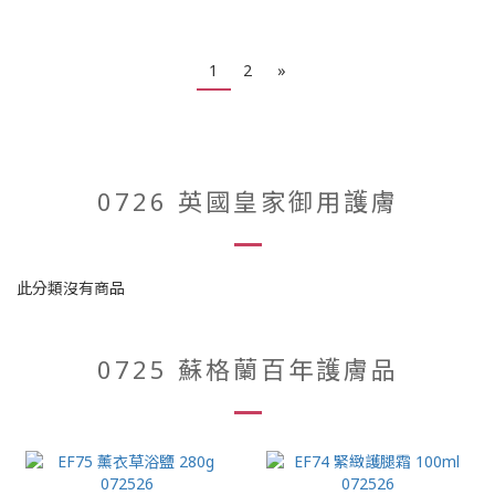
1
2
»
0726 英國皇家御用護膚
此分類沒有商品
0725 蘇格蘭百年護膚品