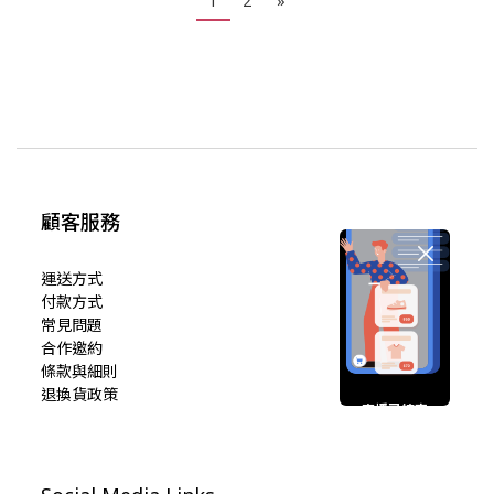
1
2
»
顧客服務
運送方式
付款方式
常見問題
合作邀約
條款與細則
退換貨政策
直播已結束
期待您的再次光臨