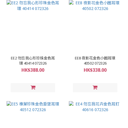
EE2 勿忘我心形珍珠金色耳
EE8 夜影花金色小圈耳環
環 40414 072326
40502 072326
HK$388.00
HK$338.00