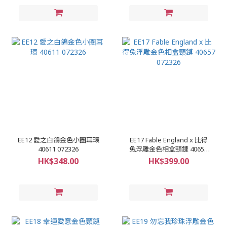
EE12 愛之白鴿金色小圈耳環
EE17 Fable England x 比得
40611 072326
兔浮雕金色相盒頸鏈 40657
072326
HK$348.00
HK$399.00