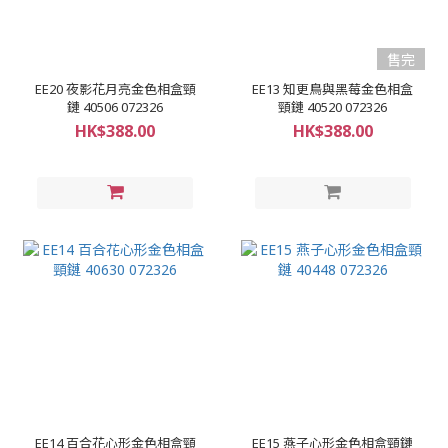
售完
EE20 夜影花月亮金色相盒頸
EE13 知更鳥與黑莓金色相盒
鏈 40506 072326
頸鏈 40520 072326
HK$388.00
HK$388.00
EE14 百合花心形金色相盒頸
EE15 燕子心形金色相盒頸鏈