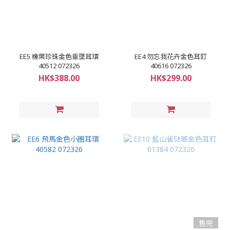
EE5 橡葉珍珠金色垂墜耳環
EE4 勿忘我花卉金色耳釘
40512 072326
40616 072326
HK$388.00
HK$299.00
售完