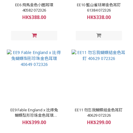
EE6 飛馬金色小圈耳環
EE10 藍山雀琺瑯金色耳釘
40582 072326
61384 072326
HK$388.00
HK$338.00
EE9 Fable England x 比得兔
EE11 勿忘我蝴蝶結金色耳釘
蝴蝶梨形珍珠金色耳環
40629 072326
40649 072326
HK$399.00
HK$299.00