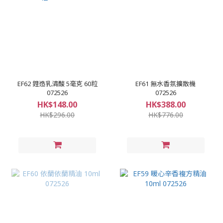
EF62 鋰造乳清酸 5毫克 60粒
EF61 無水香氛擴散機
072526
072526
HK$148.00
HK$388.00
HK$296.00
HK$776.00